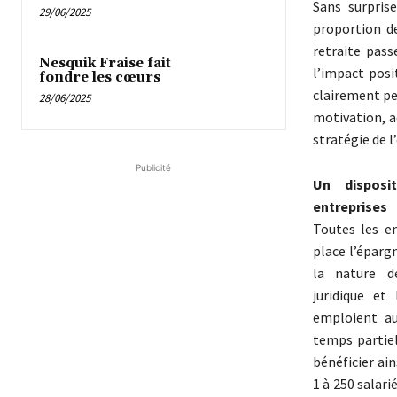
Sans surprise
29/06/2025
proportion d
retraite pass
Nesquik Fraise fait
l’impact posit
fondre les cœurs
clairement pe
28/06/2025
motivation, a
stratégie de l
Publicité
Un disposi
entreprises
Toutes les e
place l’épargn
la nature d
juridique et 
emploient a
temps partiel
bénéficier ain
1 à 250 salari