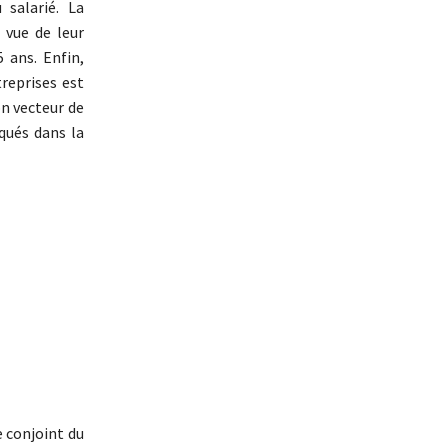
 salarié. La
 vue de leur
 ans. Enfin,
treprises est
on vecteur de
qués dans la
e conjoint du