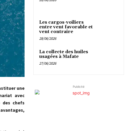
Les cargos-voiliers
entre vent favorable et
vent contraire
28/06/2026
La collecte des huiles
usagées à Mafate
27/06/2026
Publicité
nstituer une
nariat avec
e des chefs
s avantages,