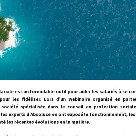
ariale est un formidable outil pour aider les salariés à se co
our les fidéliser. Lors d’un webinaire organisé en parte
, société spécialisée dans le conseil en protection social
, les experts d’Absoluce en ont exposé le fonctionnement, le
té les récentes évolutions en la matière.