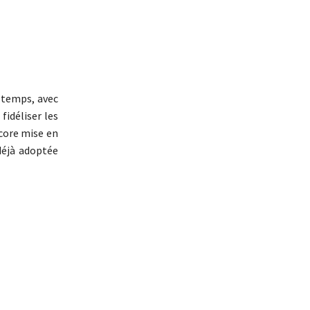
 temps, avec
fidéliser les
ncore mise en
déjà adoptée