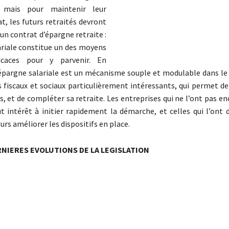
s, mais pour maintenir leur
t, les futurs retraités devront
 un contrat d’épargne retraite :
ariale constitue un des moyens
ficaces pour y parvenir. En
’épargne salariale est un mécanisme souple et modulable dans le
 fiscaux et sociaux particulièrement intéressants, qui permet de 
s, et de compléter sa retraite. Les entreprises qui ne l’ont pas e
t intérêt à initier rapidement la démarche, et celles qui l’ont 
rs améliorer les dispositifs en place.
RNIERES EVOLUTIONS DE LA LEGISLATION