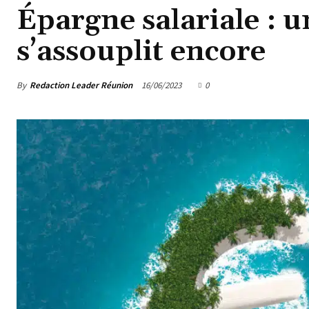
Épargne salariale : un
s’assouplit encore
By
Redaction Leader Réunion
16/06/2023
0