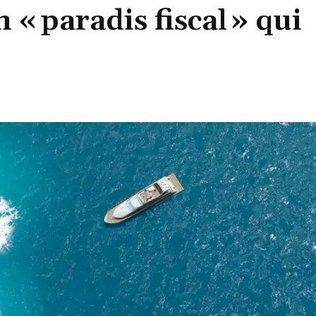
 « paradis fiscal » qui
Partager