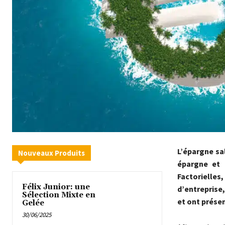
L’épargne sal
Nouveaux Produits
épargne et p
Factorielles
Félix Junior: une
d’entreprise
Sélection Mixte en
et ont présen
Gelée
30/06/2025