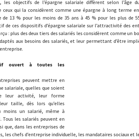
, les objectifs de l’épargne salariale diffèrent selon l’âge du
e ceux qui la considèrent comme une épargne à long terme en
e de 13 % pour les moins de 35 ans à 45 % pour les plus de 55
if de ces dispositifs d’épargne salariale sur l’attractivité des en
rçu : plus des deux tiers des salariés les considèrent comme un b
daptés aux besoins des salariés, et leur permettant d’être impli
’entreprise.
tif ouvert à toutes les
ntreprises peuvent mettre en
e salariale, quelles que soient
e leur activité, leur forme
leur taille, dès lors qu’elles
u moins un salarié, même à
. Tous les salariés peuvent en
si que, dans les entreprises de
és, les chefs d’entreprise individuelle, les mandataires sociaux et l