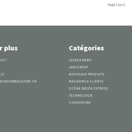
Page 1 sur 5
r plus
Catégories
US ?
LEADER NEWS
LANCEMENT
 13
NOUVEAUX PRODUITS
REUNIONMAGAZINE.FR
MAGASINS & CLIENTS
OCÉAN INDIEN EXPRESS
TECHNOLOGIE
COUVERTURE