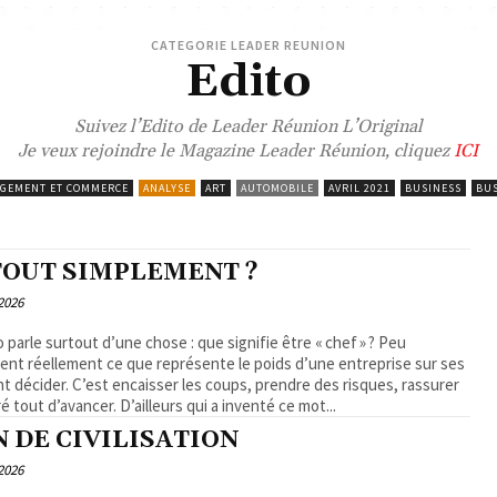
CATEGORIE LEADER REUNION
Edito
Suivez l’Edito de Leader Réunion L’Original
Je veux rejoindre le Magazine Leader Réunion, cliquez
ICI
GEMENT ET COMMERCE
ANALYSE
ART
AUTOMOBILE
AVRIL 2021
BUSINESS
BUS
 TOUT SIMPLEMENT ?
2026
 parle surtout d’une chose : que signifie être « chef » ? Peu
nt réellement ce que représente le poids d’une entreprise sur ses
t décider. C’est encaisser les coups, prendre des risques, rassurer
 tout d’avancer. D’ailleurs qui a inventé ce mot...
N DE CIVILISATION
2026