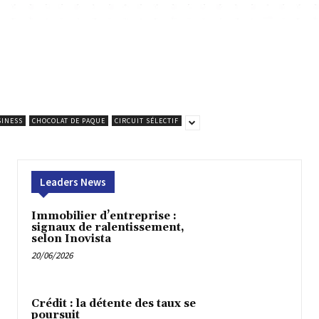
INESS
CHOCOLAT DE PAQUE
CIRCUIT SÉLECTIF
Leaders News
Immobilier d’entreprise :
signaux de ralentissement,
selon Inovista
20/06/2026
Crédit : la détente des taux se
poursuit