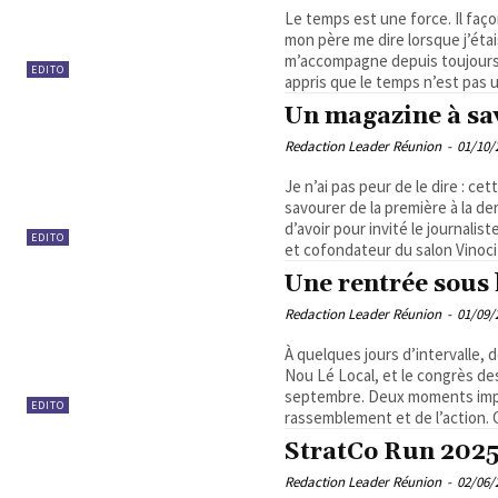
Le temps est une force. Il faço
mon père me dire lorsque j’étai
m’accompagne depuis toujours.
EDITO
appris que le temps n’est pas u
Un magazine à sa
Redaction Leader Réunion
-
01/10/
Je n’ai pas peur de le dire : c
savourer de la première à la d
d’avoir pour invité le journali
EDITO
et cofondateur du salon Vinocité.
Une rentrée sous l
Redaction Leader Réunion
-
01/09/
À quelques jours d’intervalle,
Nou Lé Local, et le congrès de
septembre. Deux moments impor
EDITO
rassemblement et de l’action. 
StratCo Run 2025
Redaction Leader Réunion
-
02/06/