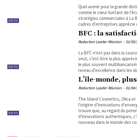
Quel avenir pour la grande dist
comme le cœur battant de l’éco
stratégies commerciales à La Ré
EDITO
cadres d’entreprises apprécie ce
BFC : la satisfact
Redaction Leader Réunion
-
01/05/
La BFC n’est pas dans la cours
veut, c’est être la plus appréci
le plus souvent multibancarisé
EDITO
niveau d’excellence dans les d
L’île-monde, plus
Redaction Leader Réunion
-
01/04/
The Island Cosmetics, Olica e
l’origine d’innovations d’enver
trouve que, au regard du potent
EDITO
d’innovations authentiques, c’
nouveau dans le monde des cos