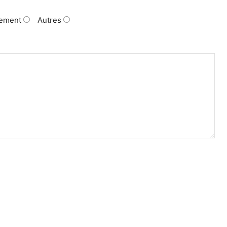
ement
Autres