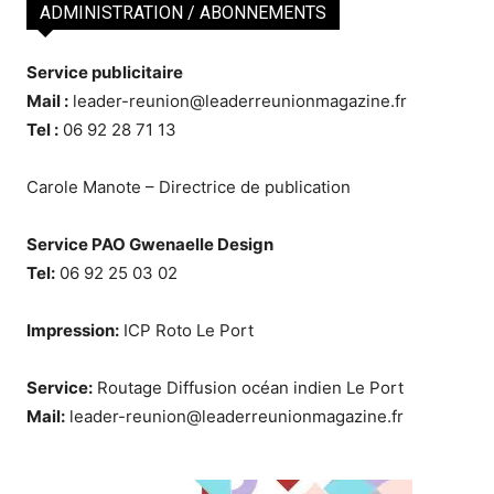
ADMINISTRATION / ABONNEMENTS
Service publicitaire
Mail :
leader-reunion@leaderreunionmagazine.fr
Tel :
06 92 28 71 13
Carole Manote – Directrice de publication
Service PAO Gwenaelle Design
Tel:
06 92 25 03 02
Impression:
ICP Roto Le Port
Service:
Routage Diffusion océan indien Le Port
Mail:
leader-reunion@leaderreunionmagazine.fr