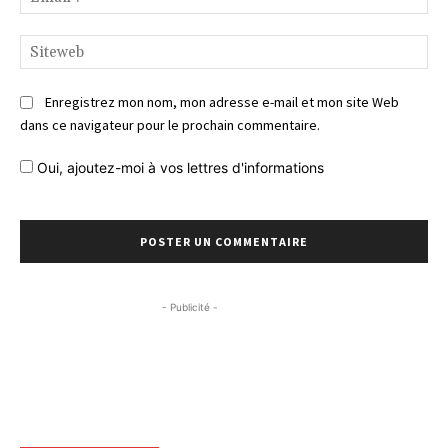
:*
Si
Enregistrez mon nom, mon adresse e-mail et mon site Web
dans ce navigateur pour le prochain commentaire.
Oui, ajoutez-moi à vos lettres d'informations
- Publicité -