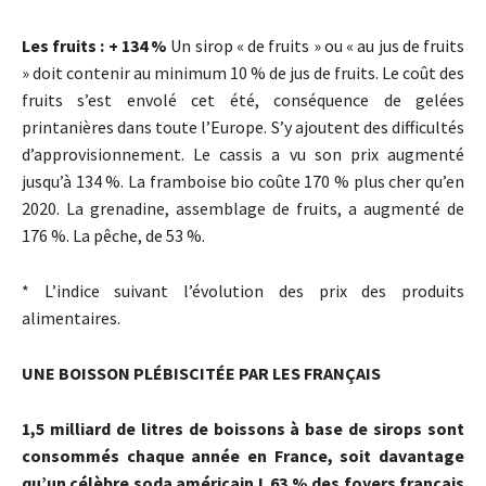
Les fruits : + 134 %
Un sirop « de fruits » ou « au jus de fruits
» doit contenir au minimum 10 % de jus de fruits. Le coût des
fruits s’est envolé cet été, conséquence de gelées
printanières dans toute l’Europe. S’y ajoutent des difficultés
d’approvisionnement. Le cassis a vu son prix augmenté
jusqu’à 134 %. La framboise bio coûte 170 % plus cher qu’en
2020. La grenadine, assemblage de fruits, a augmenté de
176 %. La pêche, de 53 %.
* L’indice suivant l’évolution des prix des produits
alimentaires.
UNE BOISSON PLÉBISCITÉE PAR LES FRANÇAIS
1,5 milliard de litres de boissons à base de sirops sont
consommés chaque année en France, soit davantage
qu’un célèbre soda américain ! 63 % des foyers français