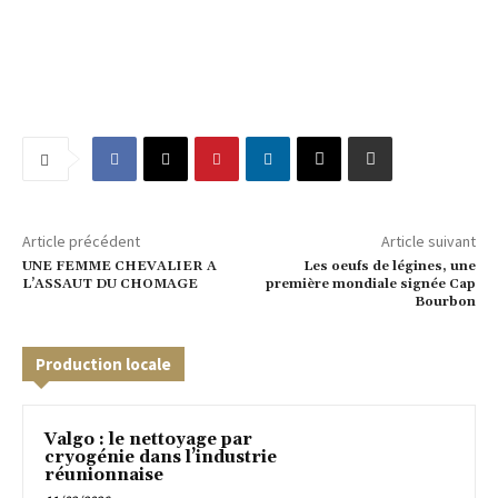
Article précédent
Article suivant
UNE FEMME CHEVALIER A
Les oeufs de légines, une
L’ASSAUT DU CHOMAGE
première mondiale signée Cap
Bourbon
Production locale
Valgo : le nettoyage par
cryogénie dans l’industrie
réunionnaise