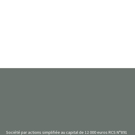
Société par actions simplifiée au capital de 12 000 euros RCS N°891