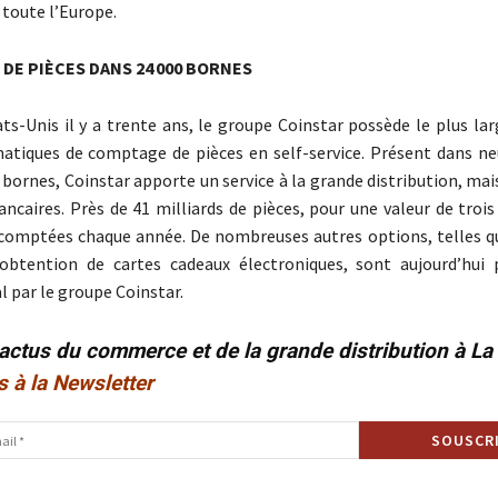
 toute l’Europe.
 DE PIÈCES DANS 24 000 BORNES
ts-Unis il y a trente ans, le groupe Coinstar possède le plus la
tiques de comptage de pièces en self-service. Présent dans ne
0 bornes, Coinstar apporte un service à la grande distribution, m
ancaires. Près de 41 milliards de pièces, pour une valeur de trois
 comptées chaque année. De nombreuses autres options, telles qu
l’obtention de cartes cadeaux électroniques, sont aujourd’hui
l par le groupe Coinstar.
 actus du commerce et de la grande distribution à L
s à la Newsletter