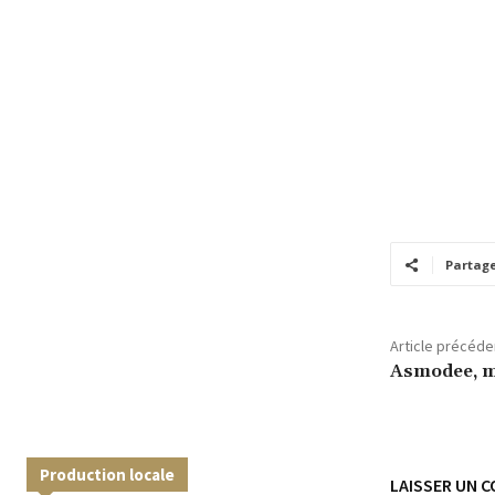
Partag
Article précéde
Asmodee, m
Production locale
LAISSER UN 