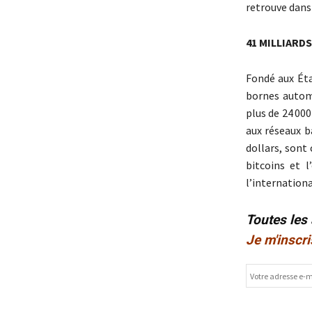
retrouve dans
41 MILLIARDS
Fondé aux Éta
bornes automa
plus de 24 00
aux réseaux b
dollars, sont
bitcoins et 
l’internationa
Toutes les
Je m'inscri