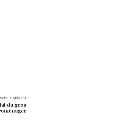
Article suivant
al du gros
troménager