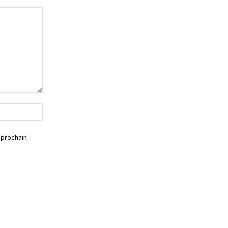
Siteweb
 prochain