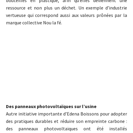
bouteilles en plastique, afin qu’elles deviennent une
ressource et non plus un déchet. Un exemple d’industrie
vertueuse qui correspond aussi aux valeurs prônées par la
marque collective Nou la fé.
Des panneaux photovoltaïques sur l’usine
Autre initiative importante d’Edena Boissons pour adopter
des pratiques durables et réduire son empreinte carbone :
des panneaux photovoltaïques ont été installés