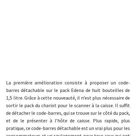
La première amélioration consiste à proposer un code-
barres détachable sur le pack Edena de huit bouteilles de
1,5 litre. Grâce à cette nouveauté, il n’est plus nécessaire de
sortir le pack du chariot pour le scanner à la caisse. Il suffit
de détacher le code-barres, qui se trouve sur le côté du pack,
et de le présenter à l’hôte de caisse. Plus rapide, plus
pratique, ce code-barres détachable est un vrai plus pour les
consommateurs et un soulagement pour tous ceux qui ont