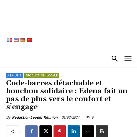
A LA UNE
PRODUCTION LOCALE
Code-barres détachable et
bouchon solidaire : Edena fait un
pas de plus vers le confort et
s’engage
01/03/2024
0
By
Redaction Leader Réunion