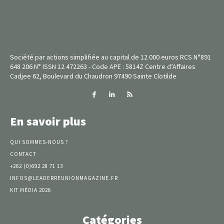
Société par actions simplifiée au capital de 12 000 euros RCS N°891
648 206 N° ISSN 12 472263 - Code APE : 5814Z Centre d’Affaires
Cadjee 62, Boulevard du Chaudron 97490 Sainte Clotilde
En savoir plus
QUI SOMMES-NOUS ?
CONTACT
+262 (0)692 28 71 13
INFOS@LEADERREUNIONMAGAZINE.FR
KIT MÉDIA 2026
Catégories