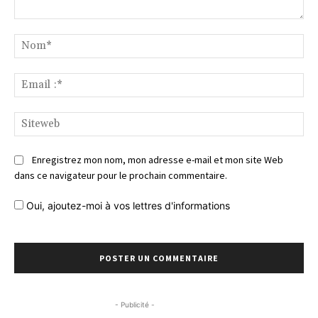
Commentaire
No
Ema
:*
Si
Enregistrez mon nom, mon adresse e-mail et mon site Web
dans ce navigateur pour le prochain commentaire.
Oui, ajoutez-moi à vos lettres d'informations
- Publicité -