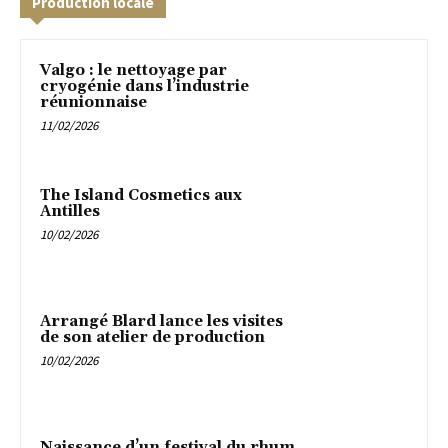
Production locale
Valgo : le nettoyage par
cryogénie dans l’industrie
réunionnaise
11/02/2026
The Island Cosmetics aux
Antilles
10/02/2026
Arrangé Blard lance les visites
de son atelier de production
10/02/2026
Naissance d’un festival du rhum