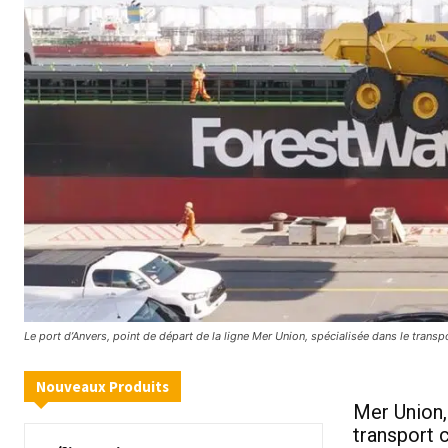
Le port d’Anvers, point de départ de la ligne Mer Union, spécialisée dans le tran
Nouveaux Produits
Mer Union,
transport 