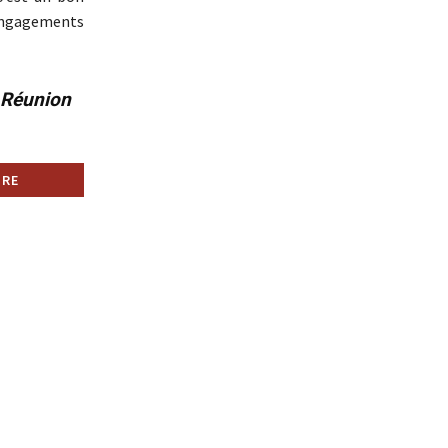
engagements
a Réunion