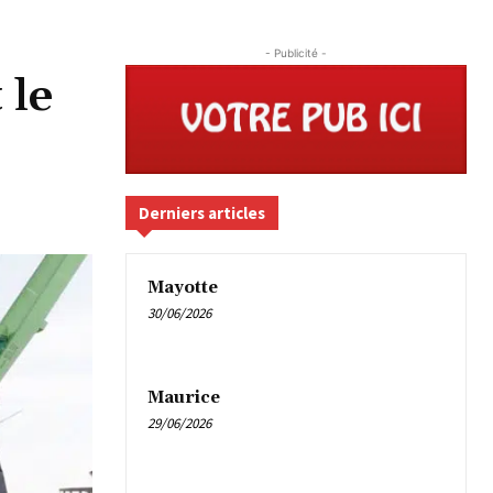
- Publicité -
 le
Derniers articles
Mayotte
30/06/2026
Maurice
29/06/2026