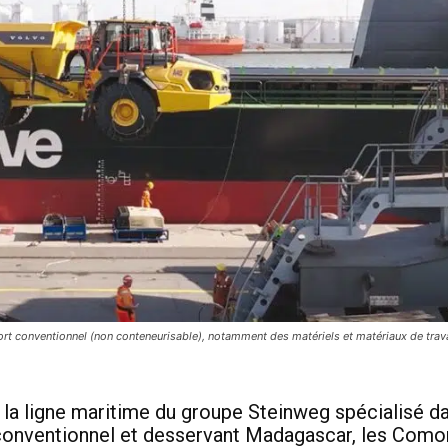
sport conventionnel (non conteneurisable), notamment des matériels et matériaux de trav
 la ligne maritime du groupe Steinweg spécialisé da
conventionnel et desservant Madagascar, les Como