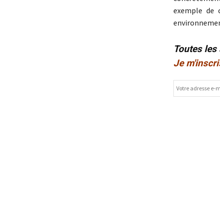
exemple de 
environnemen
Toutes les
Je m'inscri