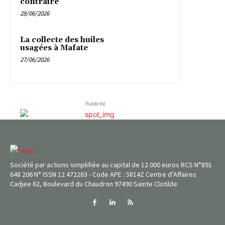
contraire
28/06/2026
La collecte des huiles
usagées à Mafate
27/06/2026
Publicité
Société par actions simplifiée au capital de 12 000 euros RCS N°891
648 206 N° ISSN 12 472263 - Code APE : 5814Z Centre d’Affaires
Cadjee 62, Boulevard du Chaudron 97490 Sainte Clotilde