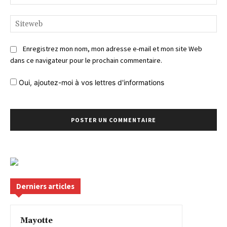
:*
Si
Enregistrez mon nom, mon adresse e-mail et mon site Web
dans ce navigateur pour le prochain commentaire.
Oui, ajoutez-moi à vos lettres d'informations
Derniers articles
Mayotte