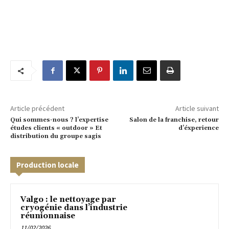
Article précédent
Article suivant
Qui sommes-nous ? l’expertise
Salon de la franchise, retour
études clients « outdoor » Et
d’éxperience
distribution du groupe sagis
Production locale
Valgo : le nettoyage par
cryogénie dans l’industrie
réunionnaise
11/02/2026