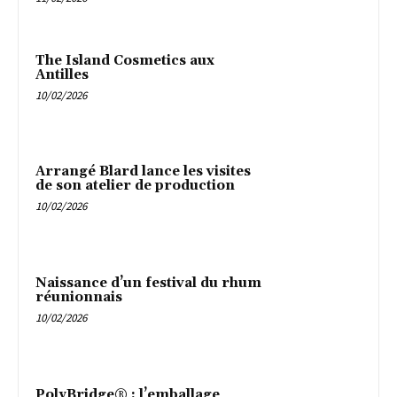
The Island Cosmetics aux
Antilles
10/02/2026
Arrangé Blard lance les visites
de son atelier de production
10/02/2026
Naissance d’un festival du rhum
réunionnais
10/02/2026
PolyBridge® : l’emballage