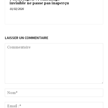
invisible ne passe pas inaperçu
01/02/2026
LAISSER UN COMMENTAIRE
Commentaire
No
Ema