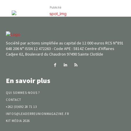
Publicité
Société par actions simplifiée au capital de 12 000 euros RCS N°891
648 206 N° ISSN 12 472263 - Code APE : 5814Z Centre d’Affaires
Cadjee 62, Boulevard du Chaudron 97490 Sainte Clotilde
En savoir plus
QUI SOMMES-NOUS ?
CONTACT
+262 (0)692 28 71 13
INFOS@LEADERREUNIONMAGAZINE.FR
KIT MÉDIA 2026