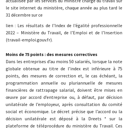
actualisée par les services du ministre chargé du travail sur
le site internet du ministère, chaque année au plus tard le
31 décembre sur ce
lien : Les résultats de l’Index de l’égalité professionnelle
2022 – Ministère du Travail, de l’Emploi et de l’Insertion
(travail-emploi.gouv.fr).
Moins de 75 points : des mesures correctives
Dans les entreprises d’au moins 50 salariés, lorsque la note
globale obtenue au titre de l’index est inférieure à 75
points, des mesures de correction et, le cas échéant, la
programmation annuelle ou pluriannuelle de mesures
financières de rattrapage salarial, doivent être mises en
œuvre par accord d’entreprise ou, à défaut, par décision
unilatérale de l’employeur, après consultation du comité
social et économique. Le décret précise que l’accord ou la
décision unilatérale est déposé à la Dreets * sur la
plateforme de téléprocédure du ministère du Travail. Ces