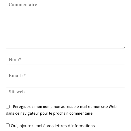
Commentaire
No
Ema
:*
Si
Enregistrez mon nom, mon adresse e-mail et mon site Web
dans ce navigateur pour le prochain commentaire.
Oui, ajoutez-moi à vos lettres d'informations