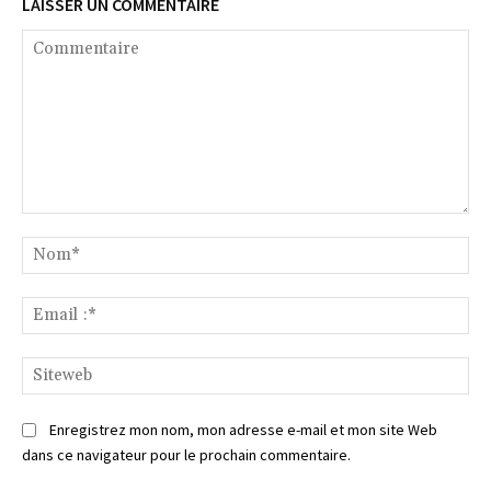
LAISSER UN COMMENTAIRE
Commentaire
No
Ema
:*
Si
Enregistrez mon nom, mon adresse e-mail et mon site Web
dans ce navigateur pour le prochain commentaire.