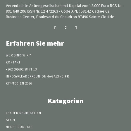
Vereinfachte Aktiengesellschaft mit Kapital von 12.000 Euro RCS-Nr.
891 648 206 ISSN Nr. 12 472263 - Code APE : 5814Z Cadjee 62
Business Center, Boulevard du Chaudron 97490 Sainte Clotilde
Erfahren Sie mehr
WER SIND WIR ?
KONTAKT
+262 (0)692 28 71 13
INFOS@LEADERREUNIONMAGAZINE.FR
KIT-MEDIEN 2026
Kategorien
LEADER-NEUIGKEITEN
START
NEUE PRODUKTE