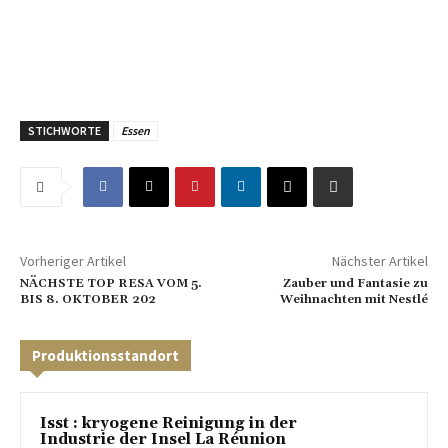
STICHWORTE
Essen
Vorheriger Artikel
Nächster Artikel
NÄCHSTE TOP RESA VOM 5.
Zauber und Fantasie zu
BIS 8. OKTOBER 202
Weihnachten mit Nestlé
Produktionsstandort
Isst : kryogene Reinigung in der
Industrie der Insel La Réunion