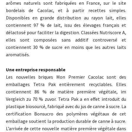
arômes naturels sont fabriquées en France
,
sur le site
bordelais de Cacolac
,
et à partir recettes simples
.
Disponibles en grande distribution au rayon lait
,
elles
contiennent 97 % de lait
,
issu des élevages français et
délactosé pour faciliter la digestion
.
Classées Nutriscore A
,
elles sont composées sans additif controversé et
contiennent 30 % de sucre en moins que les autres laits
aromatisés
.
Une entreprise responsable
Les nouvelles briques Mon Premier Cacolac sont des
emballages Tetra Pak entièrement recyclables
.
Elles
contiennent 86 % de matière première végétale
, im
Vergleich zu 70 % zuvor.
Tetra Pak a en effet introduit du
plastique biosourcé
,
fabriqué avec du jus de canne à sucre
.
La
certification Bonsucro des polymères végétaux de cet
emballage soutient la production durable de canne à sucre
.
L’arrivée de cette nouvelle matière première végétale dans