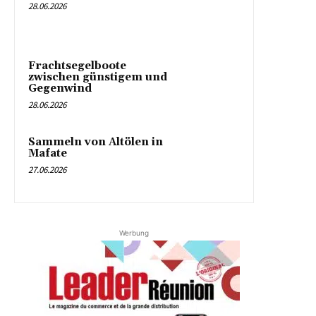
28.06.2026
Frachtsegelboote
zwischen günstigem und
Gegenwind
28.06.2026
Sammeln von Altölen in
Mafate
27.06.2026
Werbung