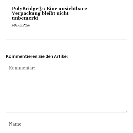
PolyBridge® : Eine unsichtbare
Verpackung bleibt nicht
unbemerkt
001.02.2026
Kommentieren Sie den Artikel
Kommentar:
Na