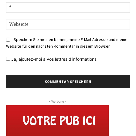
E-
Mai
We
Speichern Sie meinen Namen, meine E-Mail-Adresse und meine
Website für den nächsten Kommentar in diesem Browser.
Ja,
ajoutez-moi à vos lettres d'informations
- Werbung -