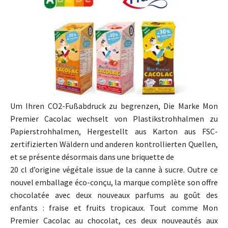
Um Ihren CO2-Fußabdruck zu begrenzen, Die Marke Mon
Premier Cacolac wechselt von Plastikstrohhalmen zu
Papierstrohhalmen, Hergestellt aus Karton aus FSC-
zertifizierten Wäldern und anderen kontrollierten Quellen,
et se présente désormais dans une briquette de
20 cl d’origine végétale issue de la canne à sucre
.
Outre ce
nouvel emballage éco-conçu
,
la marque complète son offre
chocolatée avec deux nouveaux parfums au goût des
enfants
:
fraise et fruits tropicaux
.
Tout comme Mon
Premier Cacolac au chocolat
,
ces deux nouveautés aux