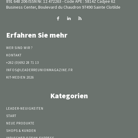
891 648 206 ISSN Nr. 12 472263 - Code APE : 5814Z Cadjee 62
Business Center, Boulevard du Chaudron 97490 Sainte Clotilde
Erfahren Sie mehr
WER SIND WIR ?
KONTAKT
+262 (0)692 28 71 13
INFOS@LEADERREUNIONMAGAZINE.FR
KIT-MEDIEN 2026
Kategorien
LEADER-NEUIGKEITEN
START
NEUE PRODUKTE
SHOPS & KUNDEN
INDISCHER OZEAN-EXPRESS