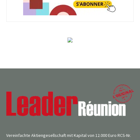
Vereinfachte Aktiengesellschaft mit Kapital von 12.000 Euro RCS-Nr.