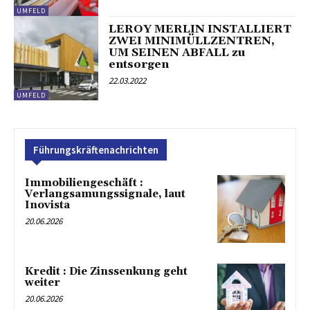
UMFELD
LEROY MERLIN INSTALLIERT
ZWEI MINIMÜLLZENTREN,
UM SEINEN ABFALL zu
entsorgen
22.03.2022
UMFELD
Führungskräftenachrichten
Immobiliengeschäft :
Verlangsamungssignale, laut
Inovista
20.06.2026
Kredit : Die Zinssenkung geht
weiter
20.06.2026