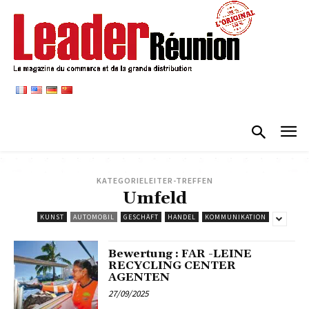
KATEGORIELEITER-TREFFEN
Umfeld
KUNST
AUTOMOBIL
GESCHÄFT
HANDEL
KOMMUNIKATION
Bewertung : FAR -LEINE
RECYCLING CENTER
AGENTEN
27/09/2025