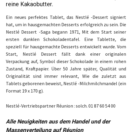
reine Kakaobutter.
Ein neues perfektes Tablet, das Nestlé -Dessert signiert
hat, um in hausgemachten Desserts erfolgreich zu sein. Die
Nestlé Dessert -Saga begann 1971, Mit dem Start seiner
ersten dunklen Schokoladentafel. Eine Tablette, die
speziell für hausgemachte Desserts entwickelt wurde. Vom
Start, Nestlé Dessert fällt dank einer originalen
Verpackung auf, Symbol dieser Schokolade in einem rohen
Zustand, Kraftpapier. Über 50 Jahre später, Qualität und
Originalität sind immer relevant, Wie die zuletzt aus
Tablets geborenen beweist, Nestlé -Milchmilchmandel (ein
Format 19 x 170 g).
Nestlé-Vertriebspartner Réunion : solch. 01 87 60 54 00
Alle Neuigkeiten aus dem Handel und der
Massenverteilung auf Réunion