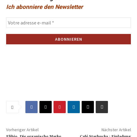
Ich abonniere den Newsletter
Vorheriger Artikel
Nächster Artikel
Elibio, Die organische Marke
Café Starbucks : Einladung