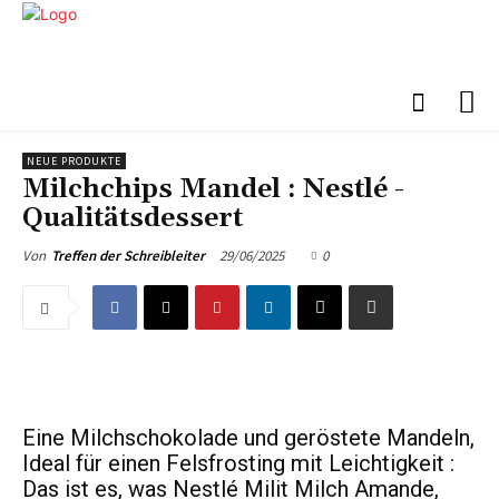
NEUE PRODUKTE
Milchchips Mandel : Nestlé -
Qualitätsdessert
29/06/2025
0
Von
Treffen der Schreibleiter
Eine Milchschokolade und geröstete Mandeln,
Ideal für einen Felsfrosting mit Leichtigkeit :
Das ist es, was Nestlé Milit Milch Amande,