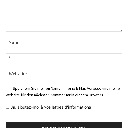
Kommentar:
Na
E-
Mai
We
Speichern Sie meinen Namen, meine E-Mail-Adresse und meine
Website für den nächsten Kommentar in diesem Browser.
Ja,
ajoutez-moi à vos lettres d'informations