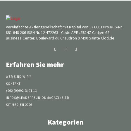
Vereinfachte Aktiengesellschaft mit Kapital von 12.000 Euro RCS-Nr.
891 648 206 ISSN Nr. 12 472263 - Code APE : 5814Z Cadjee 62
Business Center, Boulevard du Chaudron 97490 Sainte Clotilde
Erfahren Sie mehr
WER SIND WIR ?
KONTAKT
+262 (0)692 28 71 13
INFOS@LEADERREUNIONMAGAZINE.FR
KIT-MEDIEN 2026
Kategorien