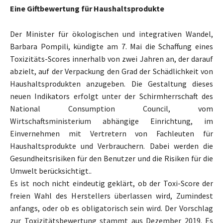
Eine Giftbewertung für Haushaltsprodukte
Der Minister für ökologischen und integrativen Wandel,
Barbara Pompili, kündigte am 7. Mai die Schaffung eines
Toxizitäts-Scores innerhalb von zwei Jahren an, der darauf
abzielt, auf der Verpackung den Grad der Schädlichkeit von
Haushaltsprodukten anzugeben. Die Gestaltung dieses
neuen Indikators erfolgt unter der Schirmherrschaft des
National Consumption Council, vom
Wirtschaftsministerium abhängige Einrichtung, im
Einvernehmen mit Vertretern von Fachleuten für
Haushaltsprodukte und Verbrauchern. Dabei werden die
Gesundheitsrisiken für den Benutzer und die Risiken für die
Umwelt berücksichtigt..
Es ist noch nicht eindeutig geklärt, ob der Toxi-Score der
freien Wahl des Herstellers überlassen wird, Zumindest
anfangs, oder ob es obligatorisch sein wird. Der Vorschlag
zur Toxizitätsbewertung stammt aus Dezember 2019. Es