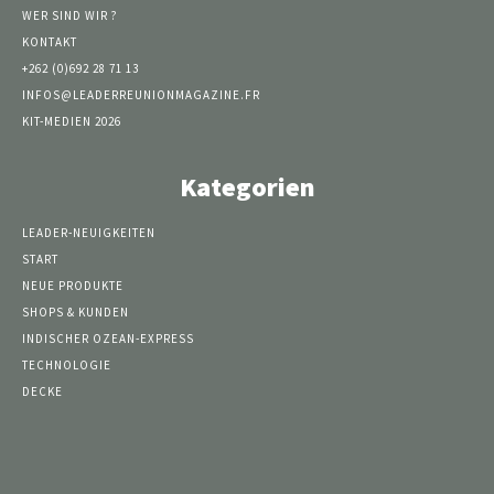
WER SIND WIR ?
KONTAKT
+262 (0)692 28 71 13
INFOS@LEADERREUNIONMAGAZINE.FR
KIT-MEDIEN 2026
Kategorien
LEADER-NEUIGKEITEN
START
NEUE PRODUKTE
SHOPS & KUNDEN
INDISCHER OZEAN-EXPRESS
TECHNOLOGIE
DECKE