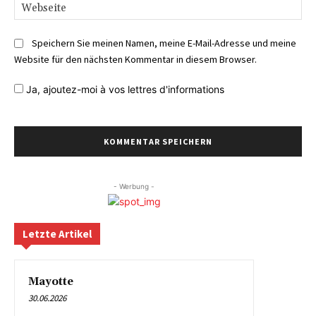
We
Speichern Sie meinen Namen, meine E-Mail-Adresse und meine
Website für den nächsten Kommentar in diesem Browser.
Ja,
ajoutez-moi à vos lettres d'informations
- Werbung -
Letzte Artikel
Mayotte
30.06.2026