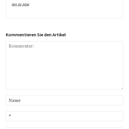
001.02.2026
Kommentieren Sie den Artikel
Kommentar:
Na
E-
Mai