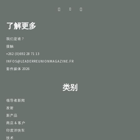
了解更多
我们是谁 ?
接触
+262 (0)692 28 71 13
INFOS@LEADERREUNIONMAGAZINE.FR
套件媒体 2026
类别
领导者新闻
发射
新产品
商店 & 客户
印度洋快车
技术