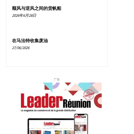
顺风与逆风之间的货帆船
2026年6月28日
在马法特收集废油
27/06/2026
广告