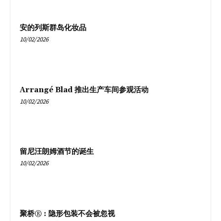
安的列斯群岛化妆品
10/02/2026
Arrangé Blad 推出生产车间参观活动
10/02/2026
留尼汪朗姆酒节的诞生
10/02/2026
聚桥® : 隐形包装不会被忽视