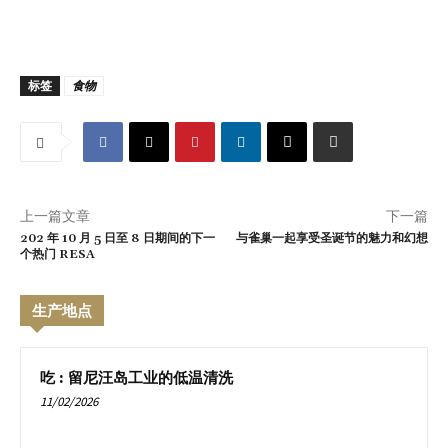
标签
食物
上一篇文章
下一篇
202 年 10 月 5 日至 8 日期间的下一
与雀巢一起享受圣诞节的魅力和幻想
个热门 RESA
生产地点
吃 : 留尼汪岛工业的低温清洗
11/02/2026