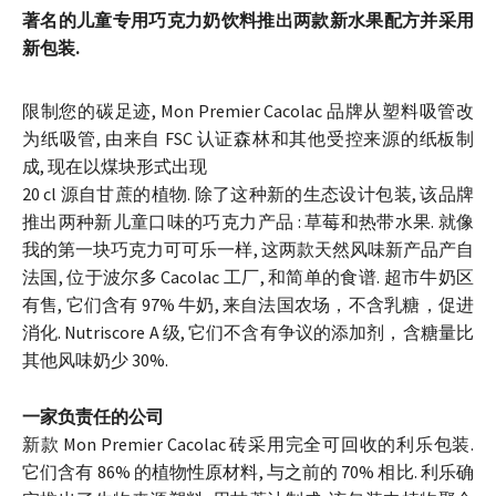
著名的儿童专用巧克力奶饮料推出两款新水果配方并采用
新包装.
限制您的碳足迹, Mon Premier Cacolac 品牌从塑料吸管改
为纸吸管, 由来自 FSC 认证森林和其他受控来源的纸板制
成, 现在以煤块形式出现
20 cl 源自甘蔗的植物. 除了这种新的生态设计包装, 该品牌
推出两种新儿童口味的巧克力产品 : 草莓和热带水果. 就像
我的第一块巧克力可可乐一样, 这两款天然风味新产品产自
法国, 位于波尔多 Cacolac 工厂, 和简单的食谱. 超市牛奶区
有售, 它们含有 97% 牛奶, 来自法国农场，不含乳糖，促进
消化. Nutriscore A 级, 它们不含有争议的添加剂，含糖量比
其他风味奶少 30%.
一家负责任的公司
新款 Mon Premier Cacolac 砖采用完全可回收的利乐包装.
它们含有 86% 的植物性原材料, 与之前的 70% 相比. 利乐确