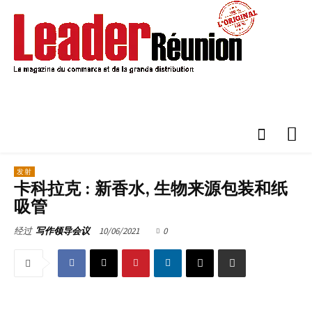
发射
卡科拉克 : 新香水, 生物来源包装和纸
吸管
10/06/2021
0
经过
写作领导会议