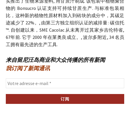
实推出了生物来源塑料, 用甘蔗汁制成. 该包装中植物聚合
物的 Bonsucro 认证支持可持续甘蔗生产. 与标准包装相
比，这种新的植物性原材料加入到砖块的成分中，其碳足
迹减少了 22%。, 由第三方独立组织认证的减排量 : 碳信托
™. 自创建以来，SME Cacolac 从未离开过其家乡吉伦特省,
67年前. 它于 2000 年在莱奥良成立。, 波尔多附近, 34 名员
工拥有最先进的生产工具.
来自留尼汪岛商业和大众传播的所有新闻
我订阅了新闻通讯