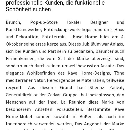
professionelle Kunden, die funktionelle
Schönheit suchen.
Brunch, Pop-up-Store lokaler Designer und
Kunsthandwerker, Entdeckungsworkshops rund ums Haus
und Dekoration, Fototermin… Kave Home blies am 4.
Oktober seine erste Kerze aus. Dieses Jubiläum war Anlass,
sich bei Kunden und Partnern zu bedanken, Darunter auch
Firmenkunden, die vom Stil der Marke überzeugt sind,
sondern auch durch seinen umweltbewussten Ansatz. Das
elegante Wohlbefinden des Kave Home-Designs, Töne
mediterraner Natur, Hervorgehobene Materialien, teilweise
recycelt. Aus diesem Grund hat Shenaz Zadvat,
Generaldirektor der Zadvat-Gruppe, hat beschlossen, den
Menschen auf der Insel La Réunion diese Marke von
besonderem Ansehen vorzustellen. Bestimmte Kave
Home-Möbel können sowohl im Außen- als auch im
Innenbereich verwendet werden, Das Angebot der Marke