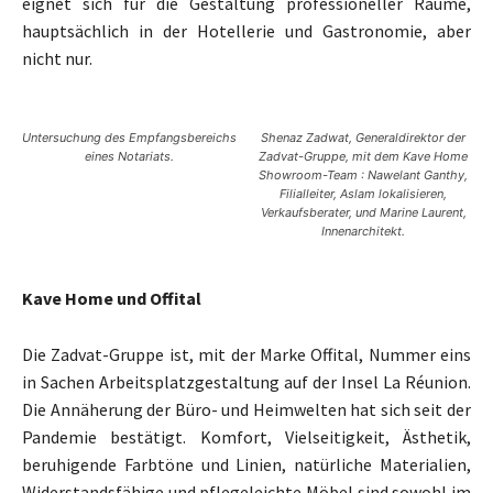
eignet sich für die Gestaltung professioneller Räume,
hauptsächlich in der Hotellerie und Gastronomie, aber
nicht nur.
Untersuchung des Empfangsbereichs
Shenaz Zadwat, Generaldirektor der
eines Notariats.
Zadvat-Gruppe, mit dem Kave Home
Showroom-Team : Nawelant Ganthy,
Filialleiter, Aslam lokalisieren,
Verkaufsberater, und Marine Laurent,
Innenarchitekt.
Kave Home und Offital
Die Zadvat-Gruppe ist, mit der Marke Offital, Nummer eins
in Sachen Arbeitsplatzgestaltung auf der Insel La Réunion.
Die Annäherung der Büro- und Heimwelten hat sich seit der
Pandemie bestätigt. Komfort, Vielseitigkeit, Ästhetik,
beruhigende Farbtöne und Linien, natürliche Materialien,
Widerstandsfähige und pflegeleichte Möbel sind sowohl im