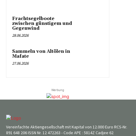
Frachtsegelboote
zwischen günstigem und
Gegenwind
28.06.2026
Sammeln von Altölen in
Mafate
27.06.2026
Werbung
Vereinfachte Aktiengesellschaft mit Kapital von 12.000 Euro RCS-Nr.
891 648 206 ISSN Nr. 12 472263 - Code APE : 5814Z Cadjee 62