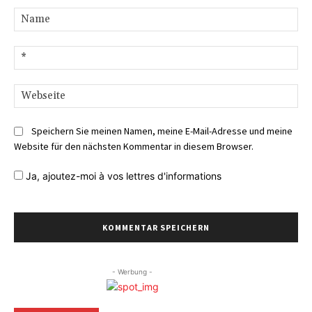
Na
E-
Mai
We
Speichern Sie meinen Namen, meine E-Mail-Adresse und meine
Website für den nächsten Kommentar in diesem Browser.
Ja,
ajoutez-moi à vos lettres d'informations
- Werbung -