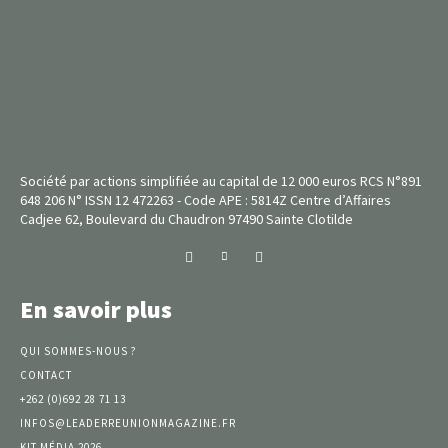
Société par actions simplifiée au capital de 12 000 euros RCS N°891
648 206 N° ISSN 12 472263 - Code APE : 5814Z Centre d’Affaires
Cadjee 62, Boulevard du Chaudron 97490 Sainte Clotilde
En savoir plus
QUI SOMMES-NOUS ?
CONTACT
+262 (0)692 28 71 13
INFOS@LEADERREUNIONMAGAZINE.FR
KIT MÉDIA 2026