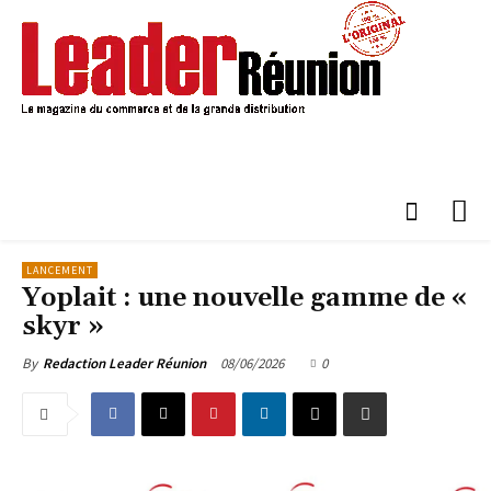
LANCEMENT
Yoplait : une nouvelle gamme de «
skyr »
08/06/2026
0
By
Redaction Leader Réunion