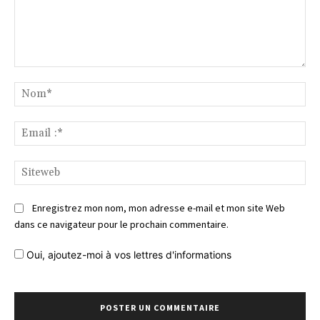
Commentaire
No
Ema
:*
Si
Enregistrez mon nom, mon adresse e-mail et mon site Web
dans ce navigateur pour le prochain commentaire.
Oui, ajoutez-moi à vos lettres d'informations