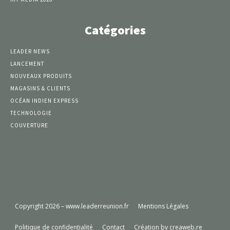
Catégories
LEADER NEWS
LANCEMENT
NOUVEAUX PRODUITS
MAGASINS & CLIENTS
OCÉAN INDIEN EXPRESS
TECHNOLOGIE
COUVERTURE
Copyright 2026 – www.leaderreunion.fr
Mentions Légales
Politique de confidentialité
Contact
Création by creaweb.re