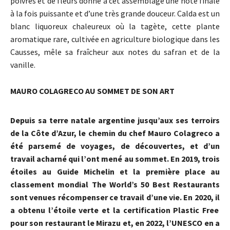
poivres et de fleurs donne à cet assemblage une note finale
à la fois puissante et d’une très grande douceur. Calda est un
blanc liquoreux chaleureux où la tagète, cette plante
aromatique rare, cultivée en agriculture biologique dans les
Causses, mêle sa fraîcheur aux notes du safran et de la
vanille.
MAURO COLAGRECO AU SOMMET DE SON ART
Depuis sa terre natale argentine jusqu’aux ses terroirs
de la Côte d’Azur, le chemin du chef Mauro Colagreco a
été parsemé de voyages, de découvertes, et d’un
travail acharné qui l’ont mené au sommet. En 2019, trois
étoiles au Guide Michelin et la première place au
classement mondial The World’s 50 Best Restaurants
sont venues récompenser ce travail d’une vie. En 2020, il
a obtenu l’étoile verte et la certification Plastic Free
pour son restaurant le Mirazu et, en 2022, l’UNESCO en a