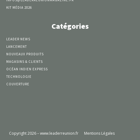
INFOS@LEADERREUNIONMAGAZINE.FR
KIT MÉDIA 2026
Catégories
LEADER NEWS
LANCEMENT
NOUVEAUX PRODUITS
MAGASINS & CLIENTS
OCÉAN INDIEN EXPRESS
TECHNOLOGIE
COUVERTURE
Copyright 2026 – www.leaderreunion.fr
Mentions Légales