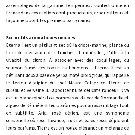
assemblages de la gamme Tempera est confectionné en
France dans des ateliers dont producteurs, arboriculteurs et
façonniers sont les premiers partenaires.
Six profils aromatiques uniques
Eterna I est un pétillant sec où la criste-marine, plante du
bord de mer aux notes fraîches et minérales, s’allie à la
vivacité du citron. À associer avec des coquillages, du
saumon fumé, des toasts au houmous… Eterna II est un
pétillant doux à base de yerba maté biologique, qui rappelle
le terroir d’origine du chef Mauro Colagreco. Fleurs de
sureau et verveine lui apportent une délicate rondeur. Riva
est un blanc minéral où pommes acidulées de Normandie et
algues de Ré mêlent leurs arômes pour un assemblage tout
en subtilité. Aria, rosé aérien, est une symphonie
sensorielle où rose, lavande, fruits et baies roses déploient
leurs parfums. Tierra est un rouge élégant : un mélange de