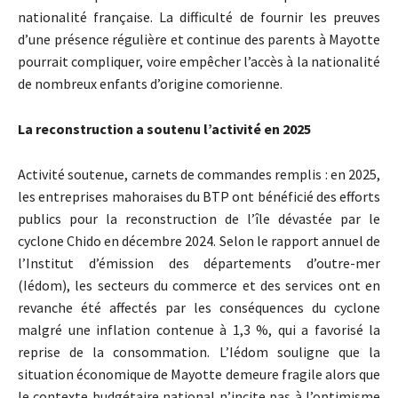
nationalité française. La difficulté de fournir les preuves
d’une présence régulière et continue des parents à Mayotte
pourrait compliquer, voire empêcher l’accès à la nationalité
de nombreux enfants d’origine comorienne.
La reconstruction a soutenu l’activité en 2025
Activité soutenue, carnets de commandes remplis : en 2025,
les entreprises mahoraises du BTP ont bénéficié des efforts
publics pour la reconstruction de l’île dévastée par le
cyclone Chido en décembre 2024. Selon le rapport annuel de
l’Institut d’émission des départements d’outre-mer
(Iédom), les secteurs du commerce et des services ont en
revanche été affectés par les conséquences du cyclone
malgré une inflation contenue à 1,3 %, qui a favorisé la
reprise de la consommation. L’Iédom souligne que la
situation économique de Mayotte demeure fragile alors que
le contexte budgétaire national n’incite pas à l’optimisme