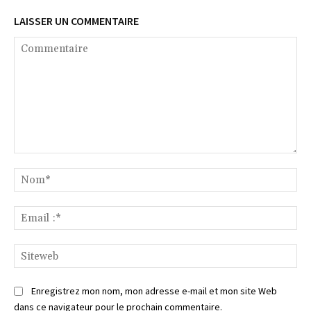
LAISSER UN COMMENTAIRE
Commentaire
No
Ema
:*
Si
Enregistrez mon nom, mon adresse e-mail et mon site Web
dans ce navigateur pour le prochain commentaire.