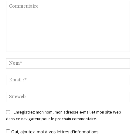
Commentaire
No
Ema
:*
Si
Enregistrez mon nom, mon adresse e-mail et mon site Web
dans ce navigateur pour le prochain commentaire.
Oui, ajoutez-moi à vos lettres d'informations