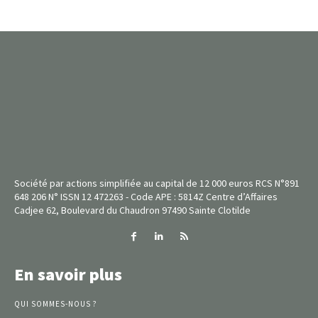
Société par actions simplifiée au capital de 12 000 euros RCS N°891
648 206 N° ISSN 12 472263 - Code APE : 5814Z Centre d’Affaires
Cadjee 62, Boulevard du Chaudron 97490 Sainte Clotilde
En savoir plus
QUI SOMMES-NOUS ?