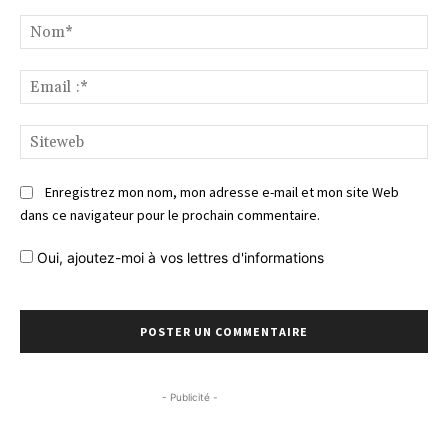
Commentaire
No
Ema
:*
Si
Enregistrez mon nom, mon adresse e-mail et mon site Web
dans ce navigateur pour le prochain commentaire.
Oui, ajoutez-moi à vos lettres d'informations
- Publicité -