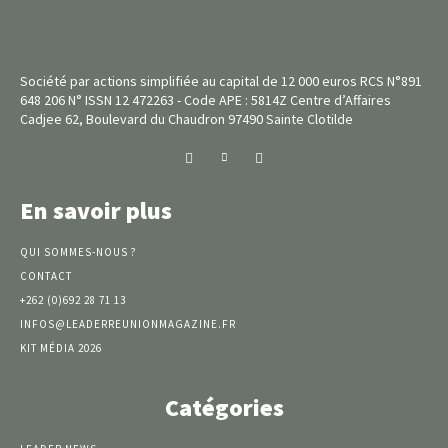
Société par actions simplifiée au capital de 12 000 euros RCS N°891
648 206 N° ISSN 12 472263 - Code APE : 5814Z Centre d’Affaires
Cadjee 62, Boulevard du Chaudron 97490 Sainte Clotilde
En savoir plus
QUI SOMMES-NOUS ?
CONTACT
+262 (0)692 28 71 13
INFOS@LEADERREUNIONMAGAZINE.FR
KIT MÉDIA 2026
Catégories