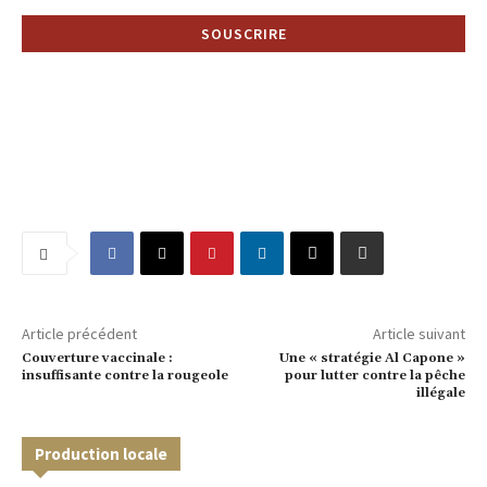
Article précédent
Article suivant
Couverture vaccinale :
Une « stratégie Al Capone »
insuffisante contre la rougeole
pour lutter contre la pêche
illégale
Production locale