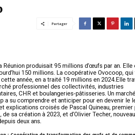
p
Partager
 Réunion produisait 95 millions d’œufs par an. Elle
jourd’hui 150 millions. La coopérative Ovocoop, qui 
cette année, en a traité 19 millions en 2024.Elle tra
rché professionnel des collectivités, industries
taires, CHR et boulangeries-pâtisseries. Un march
 a su comprendre et anticiper pour en devenir le l
et explications croisés de Pascal Quineau, premier
 de sa création à 2023, et d’Olivier Techer, nouvea
depuis deux ans.
on : Coopérative de transformation des œufs et de commer