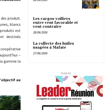
 des produit.
Les cargos-voiliers
entre vent favorable et
aunes, blancs
vent contraire
produits est
28/06/2026
et destinés
La collecte des huiles
usagées à Mafate
 coopérative
27/06/2026
ujourd’hui –
r la gamme la
Publicité
’objectif au