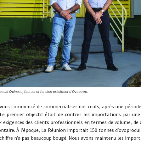
ascal Quineau, l’actuel et l’ancien président d’Ovocoop.
ons commencé de commercialiser nos œufs, après une période 
 Le premier objectif était de contrer les importations par une 
 exigences des clients professionnels en termes de volume, de q
entaire. À l’époque, La Réunion importait 150 tonnes d’ovoprodui
chiffre n’a pas beaucoup bougé. Nous avons maintenu les import