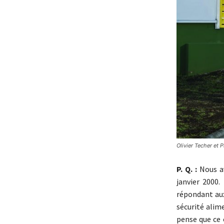
Olivier Techer et P
P. Q. :
Nous av
janvier 2000.
répondant aux
sécurité alim
pense que ce 