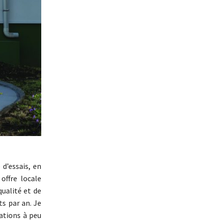
d’essais, en
offre locale
ualité et de
ts par an. Je
ations à peu