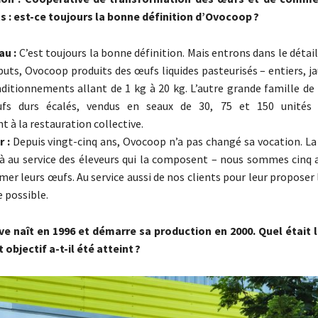
 : est-ce toujours la bonne définition d’Ovocoop ?
au :
C’est toujours la bonne définition. Mais entrons dans le détail
buts, Ovocoop produits des œufs liquides pasteurisés – entiers, j
ditionnements allant de 1 kg à 20 kg. L’autre grande famille de 
fs durs écalés, vendus en seaux de 30, 75 et 150 unités 
 à la restauration collective.
 :
Depuis vingt-cinq ans, Ovocoop n’a pas changé sa vocation. La
là au service des éleveurs qui la composent – nous sommes cinq a
mer leurs œufs. Au service aussi de nos clients pour leur propose
 possible.
e naît en 1996 et démarre sa production en 2000. Quel était l
 objectif a-t-il été atteint ?