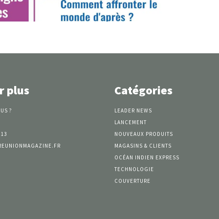
r plus
Catégories
US ?
LEADER NEWS
LANCEMENT
 13
NOUVEAUX PRODUITS
REUNIONMAGAZINE.FR
MAGASINS & CLIENTS
OCÉAN INDIEN EXPRESS
TECHNOLOGIE
COUVERTURE