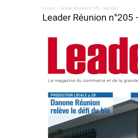
Accueil
Leader Réunion n°205 – Mai 2021
Leader Réunion n°205 