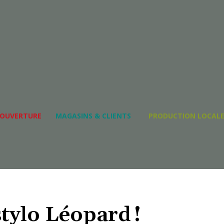
dimanche 9 août 2026
OUVERTURE
MAGASINS & CLIENTS
PRODUCTION LOCAL
stylo Léopard !