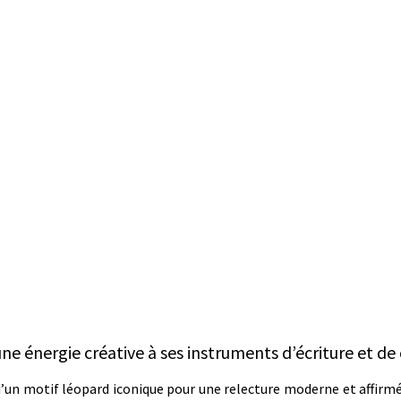
ne énergie créative à ses instruments d’écriture et de 
t d’un motif léopard iconique pour une relecture moderne et affirm