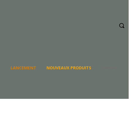
E
LANCEMENT
NOUVEAUX PRODUITS
EXPERT