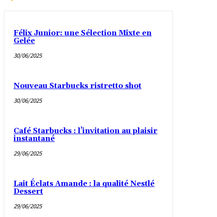
Félix Junior: une Sélection Mixte en
Gelée
30/06/2025
Nouveau Starbucks ristretto shot
30/06/2025
Café Starbucks : l’invitation au plaisir
instantané
29/06/2025
Lait Éclats Amande : la qualité Nestlé
Dessert
29/06/2025