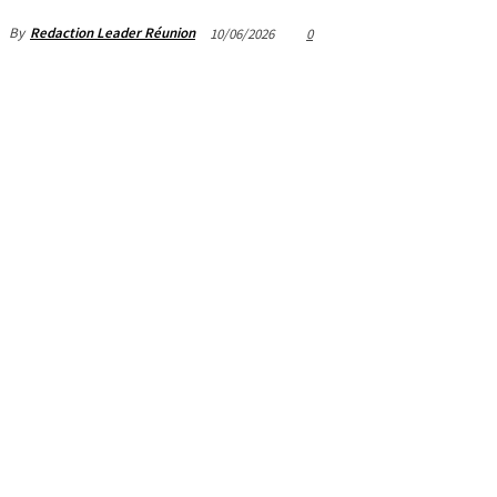
By
Redaction Leader Réunion
10/06/2026
0
Pa