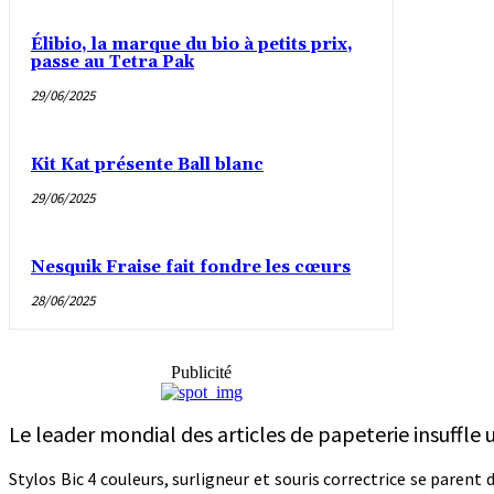
Élibio, la marque du bio à petits prix,
passe au Tetra Pak
29/06/2025
Kit Kat présente Ball blanc
29/06/2025
Nesquik Fraise fait fondre les cœurs
28/06/2025
Publicité
Le leader mondial des articles de papeterie insuffle u
Stylos Bic 4 couleurs, surligneur et souris correctrice se paren