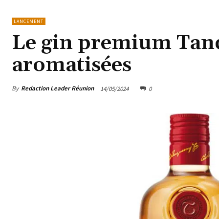
LANCEMENT
Le gin premium Tanq
aromatisées
By
Redaction Leader Réunion
14/05/2024
0