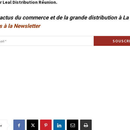
r Leal Distribution Réunion.
 actus du commerce et de la grande distribution à L
s à la Newsletter
er