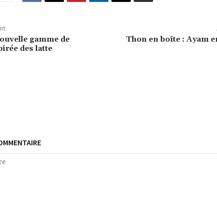
nt
 nouvelle gamme de
Thon en boîte : Ayam e
irée des latte
COMMENTAIRE