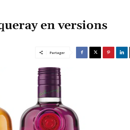
ueray en versions
Partager