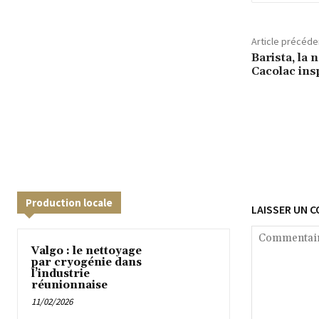
Article précéde
Barista, la
Cacolac insp
Production locale
LAISSER UN 
Valgo : le nettoyage
par cryogénie dans
l’industrie
réunionnaise
11/02/2026