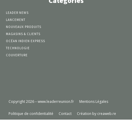
Catégories
LEADER NEWS
LANCEMENT
NOUVEAUX PRODUITS
MAGASINS & CLIENTS
OCÉAN INDIEN EXPRESS
TECHNOLOGIE
COUVERTURE
Copyright 2026 – www.leaderreunion.fr
Mentions Légales
Politique de confidentialité
Contact
Création by creaweb.re