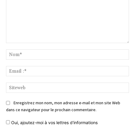
Commentaire
No
Ema
:*
Si
Enregistrez mon nom, mon adresse e-mail et mon site Web
dans ce navigateur pour le prochain commentaire.
Oui, ajoutez-moi à vos lettres d'informations