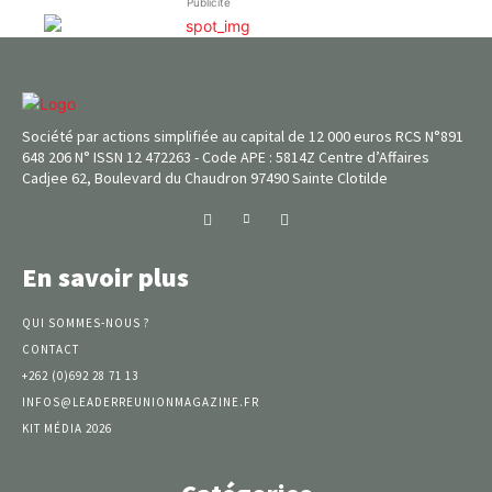
Publicité
Société par actions simplifiée au capital de 12 000 euros RCS N°891
648 206 N° ISSN 12 472263 - Code APE : 5814Z Centre d’Affaires
Cadjee 62, Boulevard du Chaudron 97490 Sainte Clotilde
En savoir plus
QUI SOMMES-NOUS ?
CONTACT
+262 (0)692 28 71 13
INFOS@LEADERREUNIONMAGAZINE.FR
KIT MÉDIA 2026