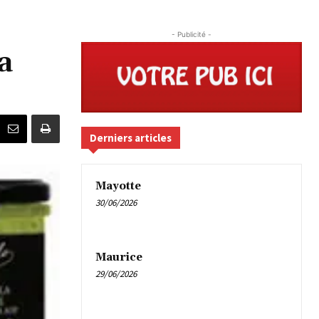
- Publicité -
a
Derniers articles
Mayotte
30/06/2026
Maurice
29/06/2026