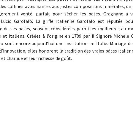
u des collines avoisinantes aux justes compositions minérales, u
égèrement venté, parfait pour sécher les pâtes. Gragnano a v
 Lucio Garofalo. La griffe italienne Garofalo est réputée pou
e de ses pâtes, souvent considérées parmi les meilleures au m
s et italiens. Créées à l’origine en 1789 par il Signore Michele 
o sont encore aujourd’hui une institution en Italie. Mariage de 
d’innovation, elles honorent la tradition des vraies pâtes italien
et charnue et leur richesse de goût.