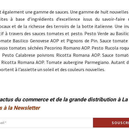
st également une gamme de sauces. Une gamme de huit nouvelles s
dites à base d’ingrédients d’excellence issus du savoir-faire
ocaux et de la richesse des terroirs de la botte italienne. Une in
if à travers des sauces tomates et pesto. Pesto Verde au Basili
omate Basilico Genovese AOP et Pignons de Pin. Sauce tomate
osso tomates séchées Pecorino Romano AOP. Pesto Rucola roqu
Pesto Calabrese poivrons Ricotta Romana AOP. Sauce tomate 
é Ricotta Romana AOP. Tomate aubergine Parmegiano. Autant d
pportent à l’assiette un soleil et des couleurs nouvelles.
 actus du commerce et de la grande distribution à L
s à la Newsletter