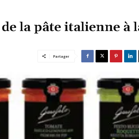
de la pâte italienne à l
Partager