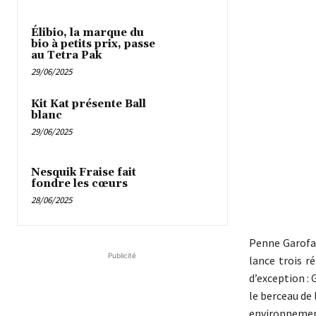
Élibio, la marque du
bio à petits prix, passe
au Tetra Pak
29/06/2025
Kit Kat présente Ball
blanc
29/06/2025
Nesquik Fraise fait
fondre les cœurs
28/06/2025
Penne Garofal
Publicité
lance trois r
d’exception : 
le berceau de 
environnemen