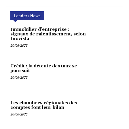
Leaders News
Immobilier d’entreprise :
signaux de ralentissement, selon
Inovista
20/06/2026
Crédit : la détente des taux se
poursuit
20/06/2026
Les chambres régionales des
comptes font leur bilan
20/06/2026