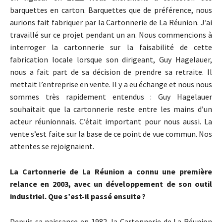
barquettes en carton. Barquettes que de préférence, nous
aurions fait fabriquer par la Cartonnerie de La Réunion. J’ai
travaillé sur ce projet pendant un an. Nous commencions à
interroger la cartonnerie sur la faisabilité de cette
fabrication locale lorsque son dirigeant, Guy Hagelauer,
nous a fait part de sa décision de prendre sa retraite. Il
mettait l’entreprise en vente. Il y a eu échange et nous nous
sommes très rapidement entendus : Guy Hagelauer
souhaitait que la cartonnerie reste entre les mains d’un
acteur réunionnais. C’était important pour nous aussi. La
vente s’est faite sur la base de ce point de vue commun. Nos
attentes se rejoignaient.
La Cartonnerie de La Réunion a connu une première
relance en 2003, avec un développement de son outil
industriel. Que s’est-il passé ensuite ?
Depuis sa naissance en 1982, la Cartonnerie de La Réunion