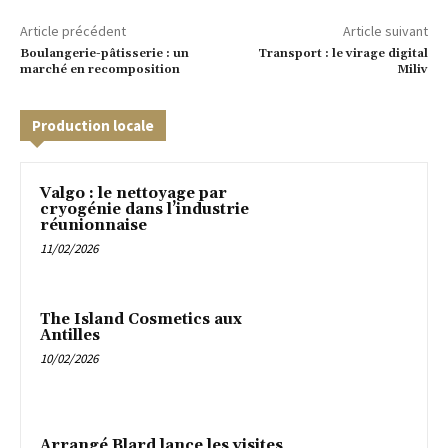
Article précédent
Article suivant
Boulangerie-pâtisserie : un
Transport : le virage digital
marché en recomposition
Miliv
Production locale
Valgo : le nettoyage par
cryogénie dans l’industrie
réunionnaise
11/02/2026
The Island Cosmetics aux
Antilles
10/02/2026
Arrangé Blard lance les visites