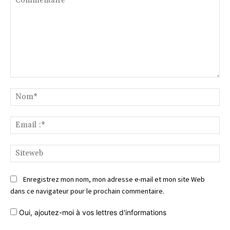
Commentaire
No
Ema
:*
Si
Enregistrez mon nom, mon adresse e-mail et mon site Web
dans ce navigateur pour le prochain commentaire.
Oui, ajoutez-moi à vos lettres d'informations