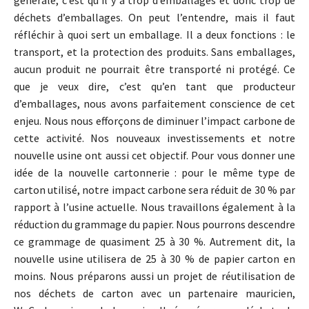
générale, c’est qu’il y a trop d’emballages et donc trop de
déchets d’emballages. On peut l’entendre, mais il faut
réfléchir à quoi sert un emballage. Il a deux fonctions : le
transport, et la protection des produits. Sans emballages,
aucun produit ne pourrait être transporté ni protégé. Ce
que je veux dire, c’est qu’en tant que producteur
d’emballages, nous avons parfaitement conscience de cet
enjeu. Nous nous efforçons de diminuer l’impact carbone de
cette activité. Nos nouveaux investissements et notre
nouvelle usine ont aussi cet objectif. Pour vous donner une
idée de la nouvelle cartonnerie : pour le même type de
carton utilisé, notre impact carbone sera réduit de 30 % par
rapport à l’usine actuelle. Nous travaillons également à la
réduction du grammage du papier. Nous pourrons descendre
ce grammage de quasiment 25 à 30 %. Autrement dit, la
nouvelle usine utilisera de 25 à 30 % de papier carton en
moins. Nous préparons aussi un projet de réutilisation de
nos déchets de carton avec un partenaire mauricien,