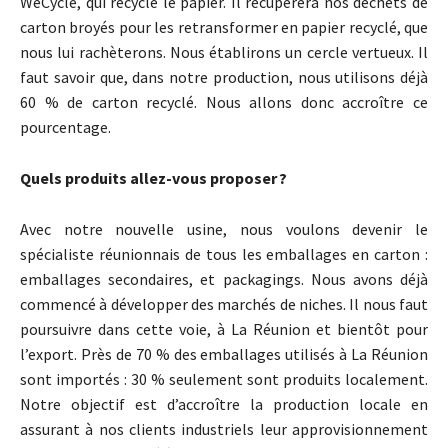
WeCycle, qui recycle le papier. Il récupérera nos déchets de
carton broyés pour les retransformer en papier recyclé, que
nous lui rachèterons. Nous établirons un cercle vertueux. Il
faut savoir que, dans notre production, nous utilisons déjà
60 % de carton recyclé. Nous allons donc accroître ce
pourcentage.
Quels produits allez-vous proposer ?
Avec notre nouvelle usine, nous voulons devenir le
spécialiste réunionnais de tous les emballages en carton :
emballages secondaires, et packagings. Nous avons déjà
commencé à développer des marchés de niches. Il nous faut
poursuivre dans cette voie, à La Réunion et bientôt pour
l’export. Près de 70 % des emballages utilisés à La Réunion
sont importés : 30 % seulement sont produits localement.
Notre objectif est d’accroître la production locale en
assurant à nos clients industriels leur approvisionnement