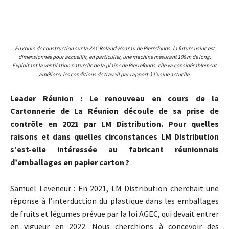
En cours de construction sur la ZAC Roland-Hoarau de Pierrefonds, la future usine est
dimensionnée pour accueillir, en particulier, une machine mesurant 108 m de long.
Exploitant la ventilation naturelle de la plaine de Pierrefonds, elle va considérablement
améliorer les conditions de travail par rapport à l’usine actuelle.
Leader Réunion : Le renouveau en cours de la
Cartonnerie de La Réunion découle de sa prise de
contrôle en 2021 par LM Distribution. Pour quelles
raisons et dans quelles circonstances LM Distribution
s’est-elle intéressée au fabricant réunionnais
d’emballages en papier carton ?
Samuel Leveneur : En 2021, LM Distribution cherchait une
réponse à l’interduction du plastique dans les emballages
de fruits et légumes prévue par la loi AGEC, qui devait entrer
en vigueur en 2022. Nous cherchions à concevoir des