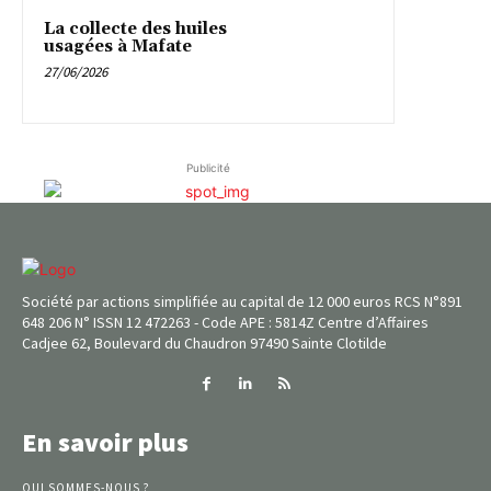
La collecte des huiles
usagées à Mafate
27/06/2026
Publicité
Société par actions simplifiée au capital de 12 000 euros RCS N°891
648 206 N° ISSN 12 472263 - Code APE : 5814Z Centre d’Affaires
Cadjee 62, Boulevard du Chaudron 97490 Sainte Clotilde
En savoir plus
QUI SOMMES-NOUS ?