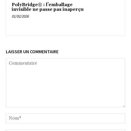
PolyBridge® : l’emballage
invisible ne passe pas inaperçu
01/02/2026
LAISSER UN COMMENTAIRE
Commentaire
No