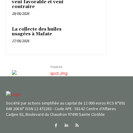
vent favorable et vent
contraire
28/06/2026
La collecte des huiles
usagées à Mafate
27/06/2026
Publicité
Société par actions simplifiée au capital de 12 000 euros RCS N°891
648 206 N° ISSN 12 472263 - Code APE : 5814Z Centre d’Affaires
Cadjee 62, Boulevard du Chaudron 97490 Sainte Clotilde