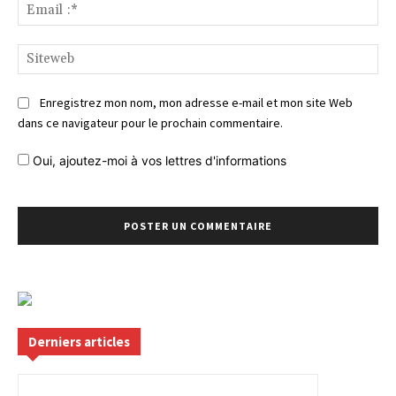
Ema
:*
Si
Enregistrez mon nom, mon adresse e-mail et mon site Web
dans ce navigateur pour le prochain commentaire.
Oui, ajoutez-moi à vos lettres d'informations
Derniers articles