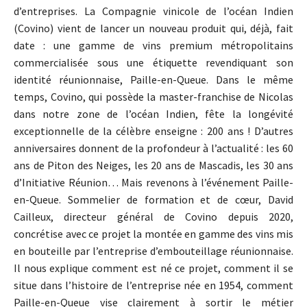
d’entreprises. La Compagnie vinicole de l’océan Indien
(Covino) vient de lancer un nouveau produit qui, déjà, fait
date : une gamme de vins premium métropolitains
commercialisée sous une étiquette revendiquant son
identité réunionnaise, Paille-en-Queue. Dans le même
temps, Covino, qui possède la master-franchise de Nicolas
dans notre zone de l’océan Indien, fête la longévité
exceptionnelle de la célèbre enseigne : 200 ans ! D’autres
anniversaires donnent de la profondeur à l’actualité : les 60
ans de Piton des Neiges, les 20 ans de Mascadis, les 30 ans
d’Initiative Réunion… Mais revenons à l’événement Paille-
en-Queue. Sommelier de formation et de cœur, David
Cailleux, directeur général de Covino depuis 2020,
concrétise avec ce projet la montée en gamme des vins mis
en bouteille par l’entreprise d’embouteillage réunionnaise.
Il nous explique comment est né ce projet, comment il se
situe dans l’histoire de l’entreprise née en 1954, comment
Paille-en-Queue vise clairement à sortir le métier