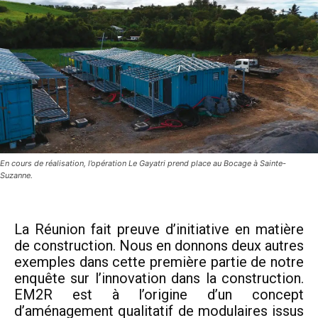
En cours de réalisation, l’opération Le Gayatri prend place au Bocage à Sainte-
Suzanne.
La Réunion fait preuve d’initiative en matière
de construction. Nous en donnons deux autres
exemples dans cette première partie de notre
enquête sur l’innovation dans la construction.
EM2R est à l’origine d’un concept
d’aménagement qualitatif de modulaires issus