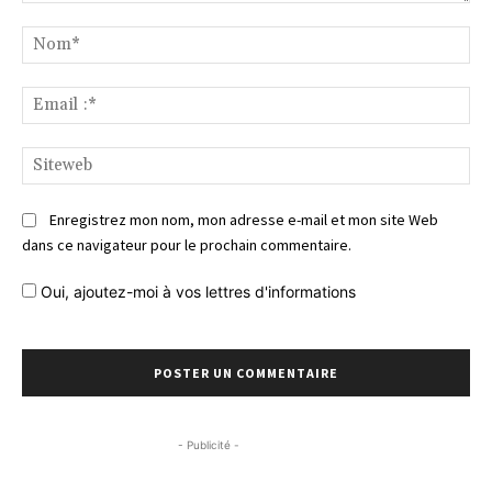
Commentaire
No
Ema
:*
Si
Enregistrez mon nom, mon adresse e-mail et mon site Web
dans ce navigateur pour le prochain commentaire.
Oui, ajoutez-moi à vos lettres d'informations
- Publicité -