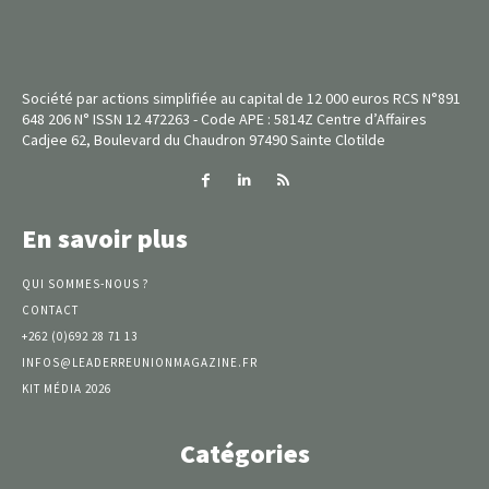
Société par actions simplifiée au capital de 12 000 euros RCS N°891
648 206 N° ISSN 12 472263 - Code APE : 5814Z Centre d’Affaires
Cadjee 62, Boulevard du Chaudron 97490 Sainte Clotilde
En savoir plus
QUI SOMMES-NOUS ?
CONTACT
+262 (0)692 28 71 13
INFOS@LEADERREUNIONMAGAZINE.FR
KIT MÉDIA 2026
Catégories