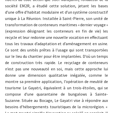
société EM2R, a étudié cette solution, jetant les bases
d’une offre d’habitat modulaire et d’un système constructif
unique à La Réunion. Installée à Saint-Pierre, son unité de
transformation de conteneurs maritimes « dernier voyage »
(expression désignant les conteneurs en fin de vie) les
recycle et leur redonne une nouvelle vocation en effectuant
tous les travaux d’adaptation et d’aménagement en usine.
Ce sont des unités prêtes à l’usage qui sont transportées
sur le lieu du chantier pour être implantées. D’où un temps
de construction très rapide. Le recyclage de conteneurs
n’est pas une nouveauté en soi, mais cette approche lui
donne une dimension qualitative inégalée, comme le
montre sa première application, l’opération de meublé de
tourisme Le Gayatri, équivalent à un trois-étoiles, qui se
compose d’une quarantaine de bungalows à Sainte-
Suzanne. Située au Bocage, Le Gayatri vise à répondre aux
besoins d’hébergements touristiques de la microrégion. «
Le mot gayatri signifie “invocation au soleil” en sanskrit. Il