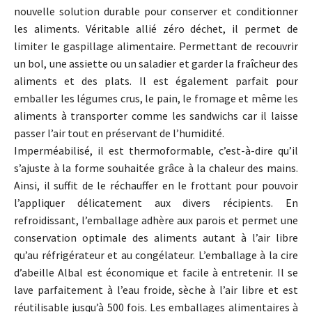
nouvelle solution durable pour conserver et conditionner
les aliments. Véritable allié zéro déchet, il permet de
limiter le gaspillage alimentaire. Permettant de recouvrir
un bol, une assiette ou un saladier et garder la fraîcheur des
aliments et des plats. Il est également parfait pour
emballer les légumes crus, le pain, le fromage et même les
aliments à transporter comme les sandwichs car il laisse
passer l’air tout en préservant de l’humidité.
Imperméabilisé, il est thermoformable, c’est-à-dire qu’il
s’ajuste à la forme souhaitée grâce à la chaleur des mains.
Ainsi, il suffit de le réchauffer en le frottant pour pouvoir
l’appliquer délicatement aux divers récipients. En
refroidissant, l’emballage adhère aux parois et permet une
conservation optimale des aliments autant à l’air libre
qu’au réfrigérateur et au congélateur. L’emballage à la cire
d’abeille Albal est économique et facile à entretenir. Il se
lave parfaitement à l’eau froide, sèche à l’air libre et est
réutilisable jusqu’à 500 fois. Les emballages alimentaires à