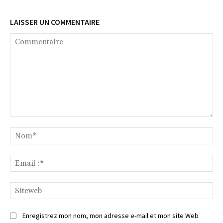
LAISSER UN COMMENTAIRE
Commentaire
No
Ema
:*
Si
Enregistrez mon nom, mon adresse e-mail et mon site Web