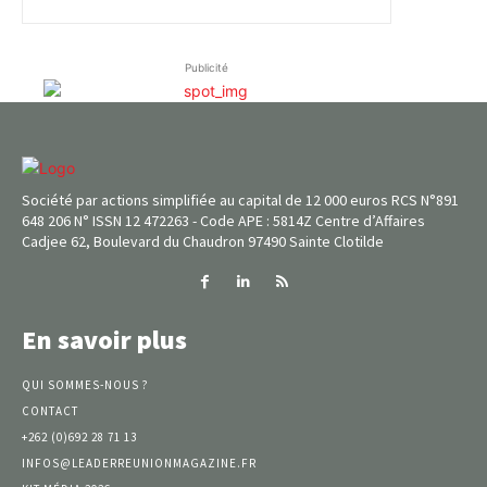
Publicité
Société par actions simplifiée au capital de 12 000 euros RCS N°891
648 206 N° ISSN 12 472263 - Code APE : 5814Z Centre d’Affaires
Cadjee 62, Boulevard du Chaudron 97490 Sainte Clotilde
En savoir plus
QUI SOMMES-NOUS ?
CONTACT
+262 (0)692 28 71 13
INFOS@LEADERREUNIONMAGAZINE.FR