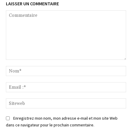
LAISSER UN COMMENTAIRE
Commentaire
No
Ema
:*
Si
Enregistrez mon nom, mon adresse e-mail et mon site Web
dans ce navigateur pour le prochain commentaire.