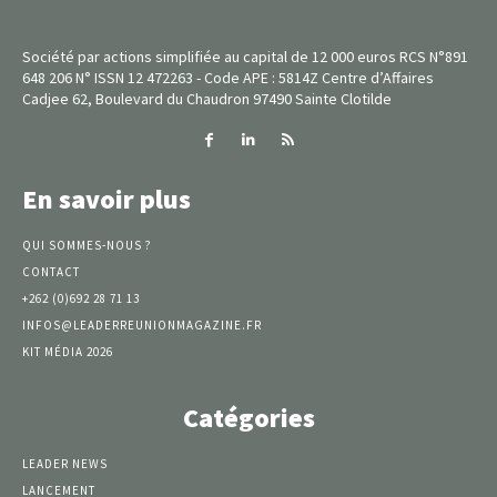
Société par actions simplifiée au capital de 12 000 euros RCS N°891
648 206 N° ISSN 12 472263 - Code APE : 5814Z Centre d’Affaires
Cadjee 62, Boulevard du Chaudron 97490 Sainte Clotilde
En savoir plus
QUI SOMMES-NOUS ?
CONTACT
+262 (0)692 28 71 13
INFOS@LEADERREUNIONMAGAZINE.FR
KIT MÉDIA 2026
Catégories
LEADER NEWS
LANCEMENT