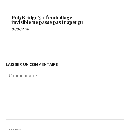
PolyBridge® : l’emballage
invisible ne passe pas inaperçu
01/02/2026
LAISSER UN COMMENTAIRE
Commentaire
No