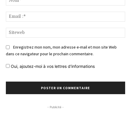
Ema
:*
Si
Enregistrez mon nom, mon adresse e-mail et mon site Web
dans ce navigateur pour le prochain commentaire.
Oui, ajoutez-moi à vos lettres d'informations
- Publicité -