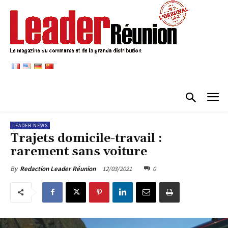
LEADER NEWS
Trajets domicile-travail :
rarement sans voiture
12/03/2021
0
By
Redaction Leader Réunion