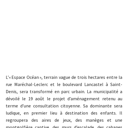
L’« Espace Océan », terrain vague de trois hectares entre la
rue Maréchal-Leclerc et le boulevard Lancastel à Saint-
Denis, sera transformé en parc urbain. La municipalité a
dévoilé le 19 août le projet d’aménagement retenu au
terme d’une consultation citoyenne. Sa dominante sera
ludique, en premier lieu à destination des enfants. Il
regroupera des aires de jeux, des manèges et une
montgolfière captive, des murs d’escalade, des cabanes