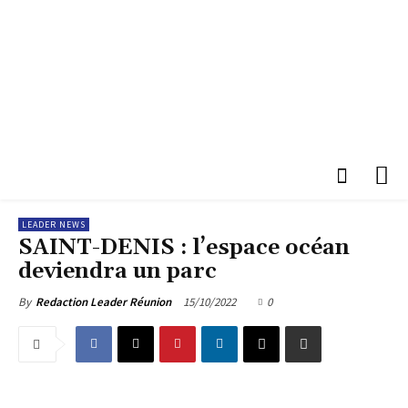
LEADER NEWS
SAINT-DENIS : l’espace océan
deviendra un parc
15/10/2022
0
By
Redaction Leader Réunion