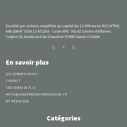
Société par actions simplifiée au capital de 12 000 euros RCS N°891
648 206 N° ISSN 12 472263 - Code APE : 5814Z Centre d’Affaires
Cadjee 62, Boulevard du Chaudron 97490 Sainte Clotilde
En savoir plus
QUI SOMMES-NOUS ?
CONTACT
+262 (0)692 28 71 13
INFOS@LEADERREUNIONMAGAZINE.FR
KIT MÉDIA 2026
Catégories