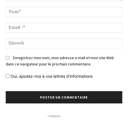
Commentaire
No
Ema
:*
Si
Enregistrez mon nom, mon adresse e-mail et mon site Web
dans ce navigateur pour le prochain commentaire.
Oui, ajoutez-moi à vos lettres d'informations
- Publicité -