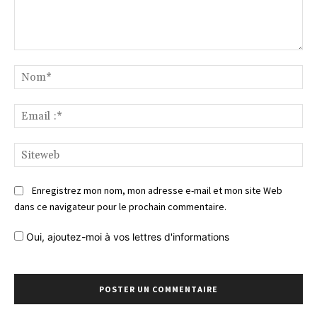
Commentaire
No
Ema
:*
Si
Enregistrez mon nom, mon adresse e-mail et mon site Web
dans ce navigateur pour le prochain commentaire.
Oui, ajoutez-moi à vos lettres d'informations