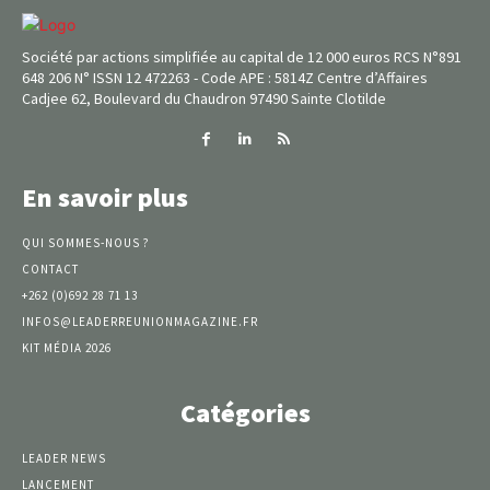
Société par actions simplifiée au capital de 12 000 euros RCS N°891
648 206 N° ISSN 12 472263 - Code APE : 5814Z Centre d’Affaires
Cadjee 62, Boulevard du Chaudron 97490 Sainte Clotilde
En savoir plus
QUI SOMMES-NOUS ?
CONTACT
+262 (0)692 28 71 13
INFOS@LEADERREUNIONMAGAZINE.FR
KIT MÉDIA 2026
Catégories
LEADER NEWS
LANCEMENT