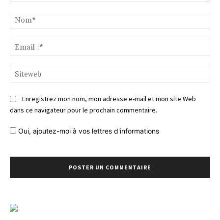
Commentaire
No
Ema
:*
Si
Enregistrez mon nom, mon adresse e-mail et mon site Web
dans ce navigateur pour le prochain commentaire.
Oui, ajoutez-moi à vos lettres d'informations