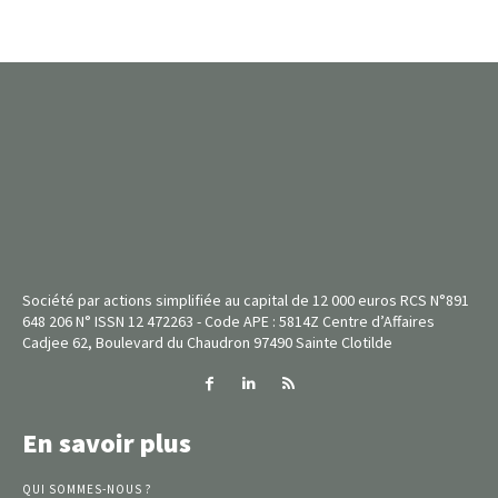
Société par actions simplifiée au capital de 12 000 euros RCS N°891
648 206 N° ISSN 12 472263 - Code APE : 5814Z Centre d’Affaires
Cadjee 62, Boulevard du Chaudron 97490 Sainte Clotilde
En savoir plus
QUI SOMMES-NOUS ?