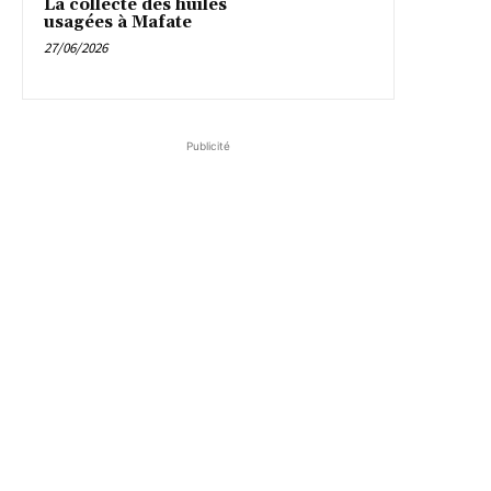
La collecte des huiles
usagées à Mafate
27/06/2026
Publicité