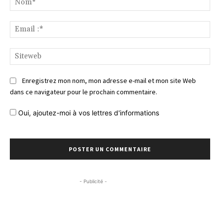
Ema
:*
Si
Enregistrez mon nom, mon adresse e-mail et mon site Web
dans ce navigateur pour le prochain commentaire.
Oui, ajoutez-moi à vos lettres d'informations
- Publicité -