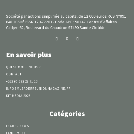
Société par actions simplifiée au capital de 12 000 euros RCS N°891
648 206 N° ISSN 12 472263 - Code APE : 5814Z Centre d’Affaires
Cadjee 62, Boulevard du Chaudron 97490 Sainte Clotilde
En savoir plus
QUI SOMMES-NOUS ?
CONTACT
+262 (0)692 28 71 13
INFOS@LEADERREUNIONMAGAZINE.FR
KIT MÉDIA 2026
Catégories
LEADER NEWS
LANCEMENT