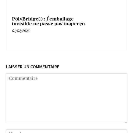
PolyBridge® : l’emballage
invisible ne passe pas inaperçu
01/02/2026
LAISSER UN COMMENTAIRE
Commentaire
No