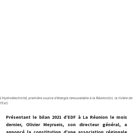
L'Hydroélectricité, première source d'énergie renouvelable à la Réunion(ici, la rivière de
l'Est).
Présentant le bilan 2021 d’EDF à La Réunion le mois
dernier, Olivier Meyrueis, son directeur général, a
annoncé la constitution d’une association régionale