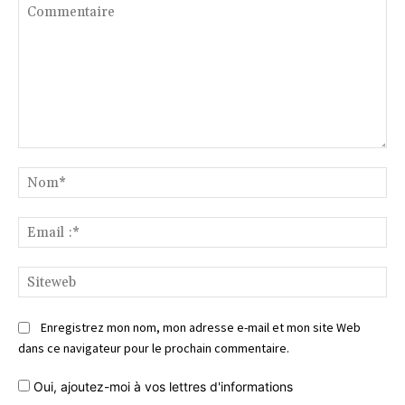
Commentaire
No
Ema
:*
Si
Enregistrez mon nom, mon adresse e-mail et mon site Web
dans ce navigateur pour le prochain commentaire.
Oui, ajoutez-moi à vos lettres d'informations