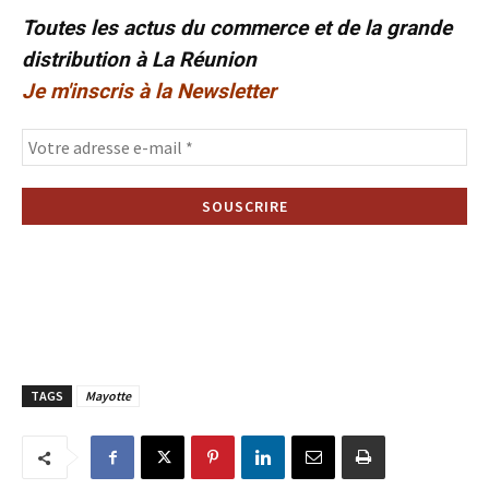
Toutes les actus du commerce et de la grande
distribution à La Réunion
Je m'inscris à la Newsletter
TAGS
Mayotte