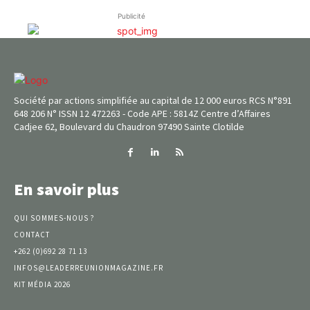
Publicité
Société par actions simplifiée au capital de 12 000 euros RCS N°891
648 206 N° ISSN 12 472263 - Code APE : 5814Z Centre d’Affaires
Cadjee 62, Boulevard du Chaudron 97490 Sainte Clotilde
En savoir plus
QUI SOMMES-NOUS ?
CONTACT
+262 (0)692 28 71 13
INFOS@LEADERREUNIONMAGAZINE.FR
KIT MÉDIA 2026