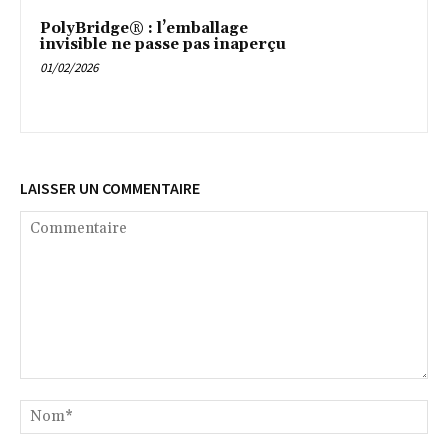
PolyBridge® : l’emballage
invisible ne passe pas inaperçu
01/02/2026
LAISSER UN COMMENTAIRE
Commentaire
No