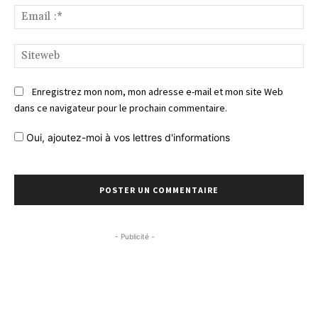
Ema
:*
Si
Enregistrez mon nom, mon adresse e-mail et mon site Web
dans ce navigateur pour le prochain commentaire.
Oui, ajoutez-moi à vos lettres d'informations
- Publicité -