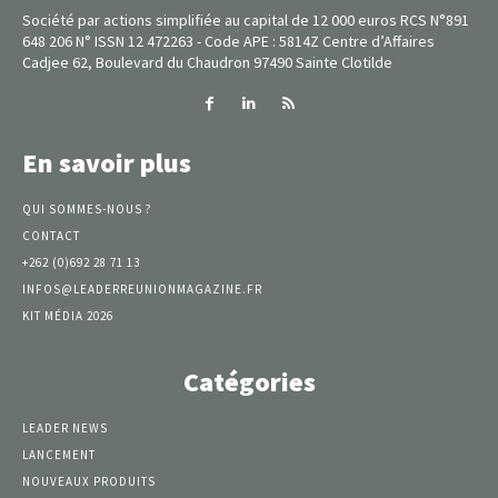
Société par actions simplifiée au capital de 12 000 euros RCS N°891
648 206 N° ISSN 12 472263 - Code APE : 5814Z Centre d’Affaires
Cadjee 62, Boulevard du Chaudron 97490 Sainte Clotilde
En savoir plus
QUI SOMMES-NOUS ?
CONTACT
+262 (0)692 28 71 13
INFOS@LEADERREUNIONMAGAZINE.FR
KIT MÉDIA 2026
Catégories
LEADER NEWS
LANCEMENT
NOUVEAUX PRODUITS