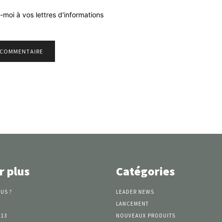
-moi à vos lettres d'informations
r plus
Catégories
US ?
LEADER NEWS
LANCEMENT
 13
NOUVEAUX PRODUITS