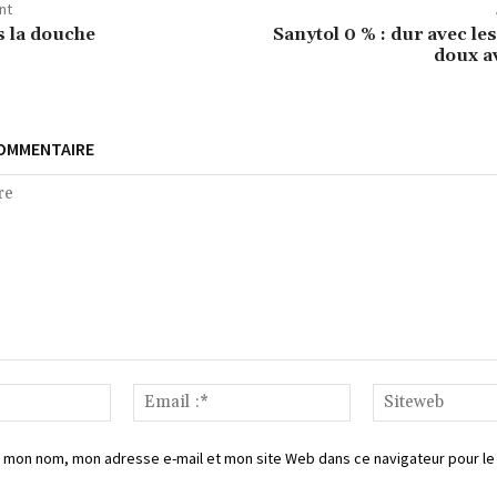
nt
s la douche
Sanytol 0 % : dur avec le
doux a
COMMENTAIRE
Nom*
Email
:*
 mon nom, mon adresse e-mail et mon site Web dans ce navigateur pour le