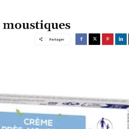
s moustiques
Partager