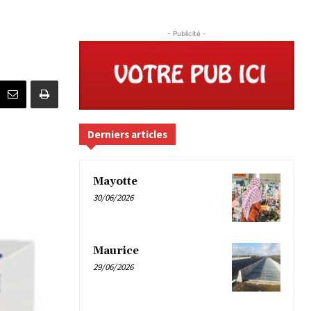
- Publicité -
Derniers articles
Mayotte
30/06/2026
Maurice
29/06/2026