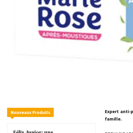
Expert anti-
Nouveaux Produits
famille.
Félix Junior: une