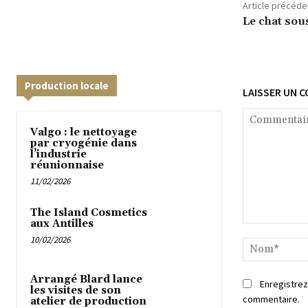
Article précéde
Le chat sou
Production locale
LAISSER UN 
Valgo : le nettoyage
par cryogénie dans
l’industrie
réunionnaise
11/02/2026
The Island Cosmetics
aux Antilles
Commentaire
10/02/2026
Arrangé Blard lance
Enregistrez
les visites de son
commentaire.
atelier de production