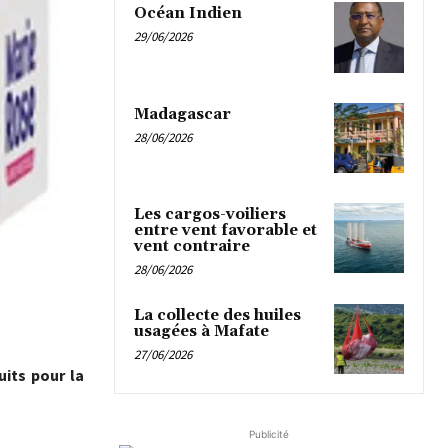
Océan Indien
29/06/2026
Madagascar
28/06/2026
Les cargos-voiliers
entre vent favorable et
vent contraire
28/06/2026
La collecte des huiles
usagées à Mafate
27/06/2026
uits pour la
Publicité