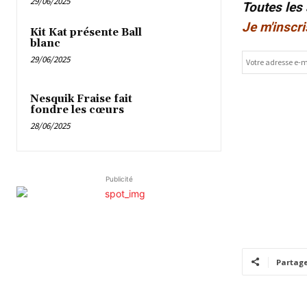
29/06/2025
Toutes les
Je m'inscri
Kit Kat présente Ball
blanc
29/06/2025
Nesquik Fraise fait
fondre les cœurs
28/06/2025
Publicité
Partag