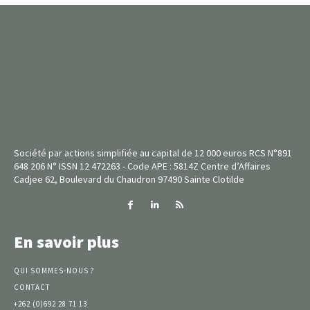
Société par actions simplifiée au capital de 12 000 euros RCS N°891
648 206 N° ISSN 12 472263 - Code APE : 5814Z Centre d’Affaires
Cadjee 62, Boulevard du Chaudron 97490 Sainte Clotilde
En savoir plus
QUI SOMMES-NOUS ?
CONTACT
+262 (0)692 28 71 13