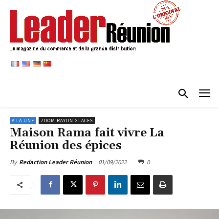
A LA UNE
ZOOM RAYON GLACES
Maison Rama fait vivre La
Réunion des épices
01/09/2022
0
By
Redaction Leader Réunion