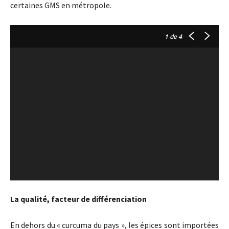
certaines GMS en métropole.
1
de 4
La qualité, facteur de différenciation
En dehors du « curcuma du pays », les épices sont importées