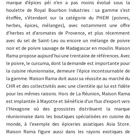
marque d’épices péi n’en a pas moins évolué sous la
houlette de Royal Bourbon Industries : sa gamme s’est
étoffée, s’étendant sur la catégorie du PHEM (poivres,
herbes, épices, mélanges), avec notamment une offre
d’herbes et d’aromates de Provence, et plus récemment
avec du sel de Saint-Leu ou encore un mélange de poivre
noir et de poivre sauvage de Madagascar en moulin. Maison
Rama propose aujourd’hui une trentaine de références. Avec
le poivre, le curcuma, dont la demande est importante pour
la cuisine réunionnaise, demeure l’épice incontournable de
la gamme. Maison Rama doit aussi sa réussite au marché du
CHR et des collectivités avec une clientèle qui lui est fidèle
pour les mêmes raisons. Hors de La Réunion, Maison Rama
est implantée à Mayotte et bénéficie d’un flux d’export vers
l’Hexagone où des grossistes distribuent la marque
réunionnaise dans les boutiques spécialisées en cuisine du
monde, à l’exemple des épiceries asiatiques Asia Store.
Maison Rama figure aussi dans les rayons exotiques de