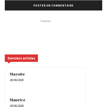
- Publicité -
Derniers articles
Mayotte
30/06/2026
Maurice
29/06/2026