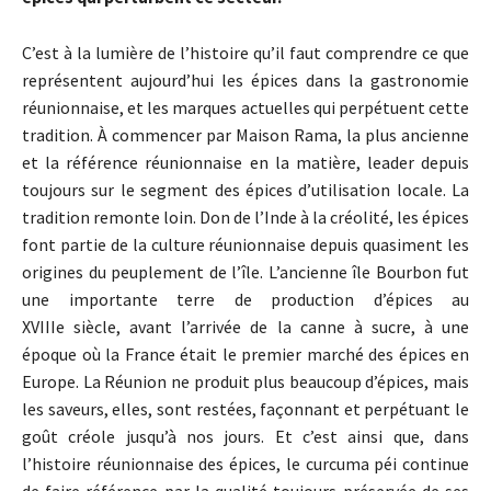
C’est à la lumière de l’histoire qu’il faut comprendre ce que
représentent aujourd’hui les épices dans la gastronomie
réunionnaise, et les marques actuelles qui perpétuent cette
tradition. À commencer par Maison Rama, la plus ancienne
et la référence réunionnaise en la matière, leader depuis
toujours sur le segment des épices d’utilisation locale. La
tradition remonte loin. Don de l’Inde à la créolité, les épices
font partie de la culture réunionnaise depuis quasiment les
origines du peuplement de l’île. L’ancienne île Bourbon fut
une importante terre de production d’épices au
XVIIIe siècle, avant l’arrivée de la canne à sucre, à une
époque où la France était le premier marché des épices en
Europe. La Réunion ne produit plus beaucoup d’épices, mais
les saveurs, elles, sont restées, façonnant et perpétuant le
goût créole jusqu’à nos jours. Et c’est ainsi que, dans
l’histoire réunionnaise des épices, le curcuma péi continue
de faire référence par la qualité toujours préservée de ses