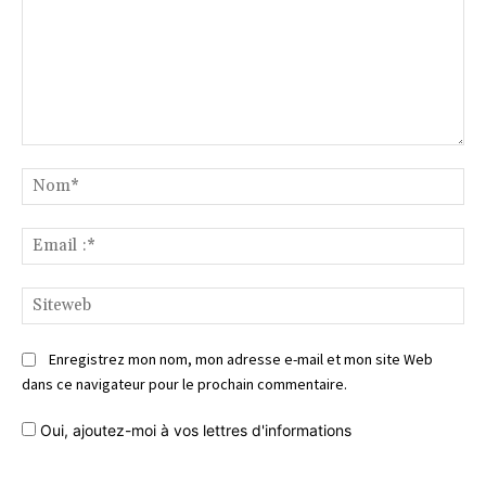
Commentaire
No
Ema
:*
Si
Enregistrez mon nom, mon adresse e-mail et mon site Web
dans ce navigateur pour le prochain commentaire.
Oui, ajoutez-moi à vos lettres d'informations