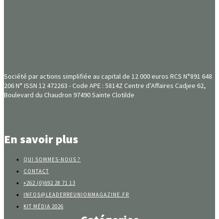
Société par actions simplifiée au capital de 12 000 euros RCS N°891 648
206 N° ISSN 12 472263 - Code APE : 5814Z Centre d’Affaires Cadjee 62,
Boulevard du Chaudron 97490 Sainte Clotilde
En savoir plus
QUI SOMMES-NOUS ?
CONTACT
+262 (0)692 28 71 13
INFOS@LEADERREUNIONMAGAZINE.FR
KIT MÉDIA 2026