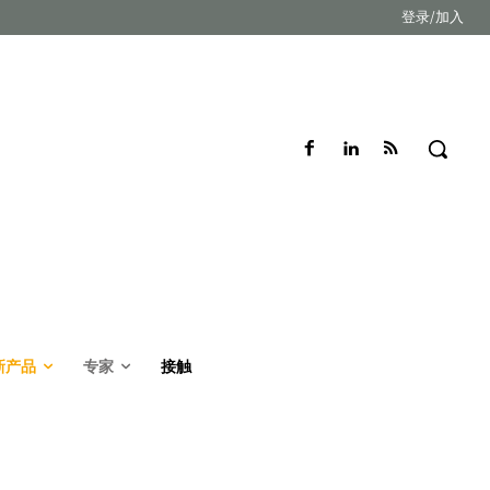
登录/加入
新产品
专家
接触