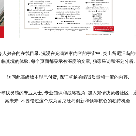
供令人兴奋的在线目录. 沉浸在充满独家内容的宇宙中, 突出留尼汪岛
临其境的体验, 每个页面都显示有深度的文章, 独家采访和深刻分析.
访问此高级版本现已付费, 保证卓越的编辑质量和一流的内容.
找灵感的专业人士, 专业知识和战略视角. 加入知情决策者社区，通过 Le
索未来. 不要错过这个成为留尼汪岛创新和领导核心的独特机会.