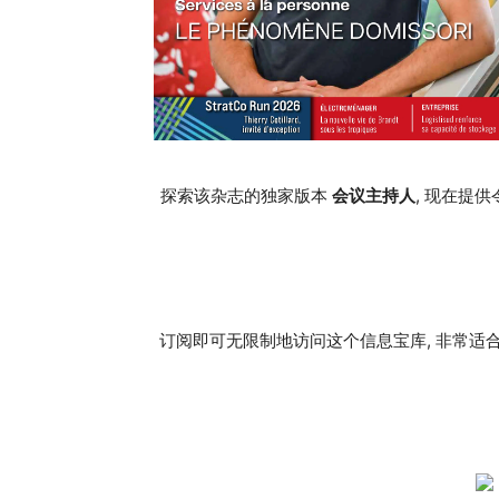
探索该杂志的独家版本
会议主持人
, 现在提
订阅即可无限制地访问这个信息宝库, 非常适合寻