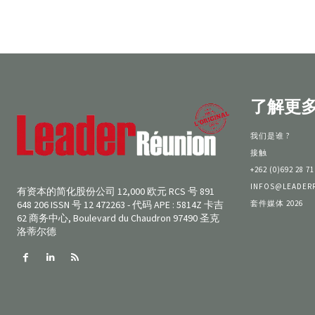
了解更
我们是谁 ?
接触
+262 (0)692 28 71
INFOS@LEADER
有资本的简化股份公司 12,000 欧元 RCS 号 891
套件媒体 2026
648 206 ISSN 号 12 472263 - 代码 APE : 5814Z 卡吉
62 商务中心, Boulevard du Chaudron 97490 圣克
洛蒂尔德