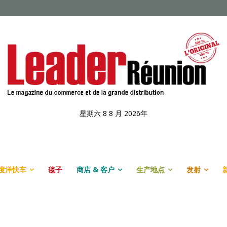
星期六 8 8 月 2026年
度洋快车
毯子
商店 & 客户
生产地点
发射