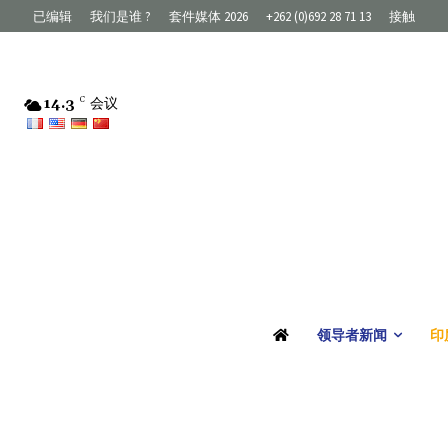
已编辑
我们是谁 ?
套件媒体 2026
+262 (0)692 28 71 13
接触
14.3
C
会议
领导者新闻
印