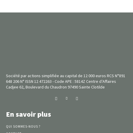
Société par actions simplifiée au capital de 12 000 euros RCS N°891
648 206 N° ISSN 12 472263 - Code APE : 5814Z Centre d’Affaires
Cadjee 62, Boulevard du Chaudron 97490 Sainte Clotilde
En savoir plus
QUI SOMMES-NOUS ?