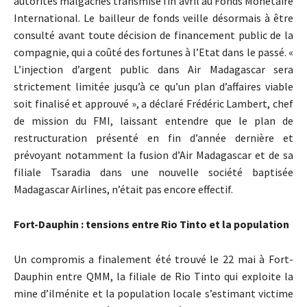
autorités malgaches transmise fin avril au Fonds Monétaire
International. Le bailleur de fonds veille désormais à être
consulté avant toute décision de financement public de la
compagnie, qui a coûté des fortunes à l’Etat dans le passé. «
L’injection d’argent public dans Air Madagascar sera
strictement limitée jusqu’à ce qu’un plan d’affaires viable
soit finalisé et approuvé », a déclaré Frédéric Lambert, chef
de mission du FMI, laissant entendre que le plan de
restructuration présenté en fin d’année dernière et
prévoyant notamment la fusion d’Air Madagascar et de sa
filiale Tsaradia dans une nouvelle société baptisée
Madagascar Airlines, n’était pas encore effectif.
Fort-Dauphin : tensions entre Rio Tinto et la population
Un compromis a finalement été trouvé le 22 mai à Fort-
Dauphin entre QMM, la filiale de Rio Tinto qui exploite la
mine d’ilménite et la population locale s’estimant victime