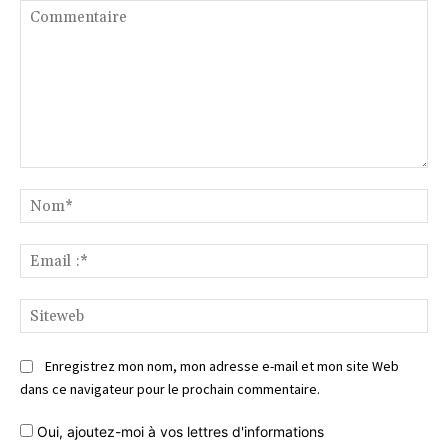
Commentaire
No
Ema
:*
Si
Enregistrez mon nom, mon adresse e-mail et mon site Web
dans ce navigateur pour le prochain commentaire.
Oui, ajoutez-moi à vos lettres d'informations