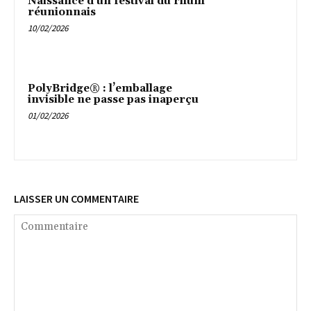
Naissance d’un festival du rhum
réunionnais
10/02/2026
PolyBridge® : l’emballage
invisible ne passe pas inaperçu
01/02/2026
LAISSER UN COMMENTAIRE