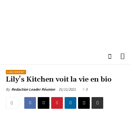
LANCEMENT
Lily’s Kitchen voit la vie en bio
01/11/2021
0
By
Redaction Leader Réunion