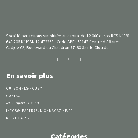
Société par actions simplifiée au capital de 12 000 euros RCS N°891
648 206 N° ISSN 12 472263 - Code APE : 5814Z Centre d’Affaires
Cadjee 62, Boulevard du Chaudron 97490 Sainte Clotilde
En savoir plus
QUI SOMMES-NOUS ?
CONTACT
+262 (0)692 28 71 13
INFOS@LEADERREUNIONMAGAZINE.FR
KIT MÉDIA 2026
Catégories