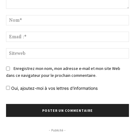
Commentaire
No
Ema
:*
Si
Enregistrez mon nom, mon adresse e-mail et mon site Web
dans ce navigateur pour le prochain commentaire.
Oui, ajoutez-moi à vos lettres d'informations
- Publicité -