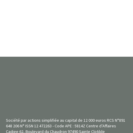
Société par actions simplifiée au capital de 12 000 euros RCS N°891
648 206 N° ISSN 12 472263 - Code APE : 5814Z Centre d’Affaires
Cadjee 62, Boulevard du Chaudron 97490 Sainte Clotilde