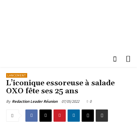
LANCEMENT
L’iconique essoreuse à salade
OXO fête ses 25 ans
07/05/2022
0
By
Redaction Leader Réunion