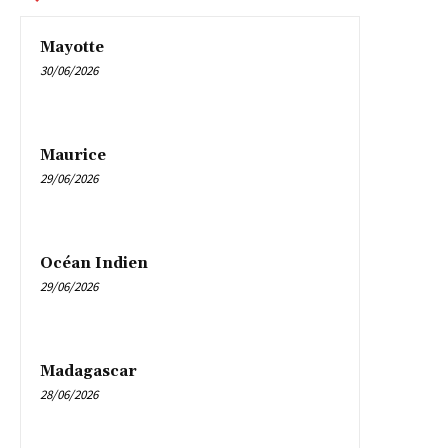
Mayotte
30/06/2026
Maurice
29/06/2026
Océan Indien
29/06/2026
Madagascar
28/06/2026