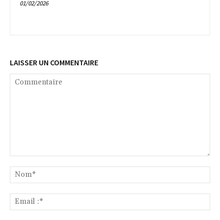
01/02/2026
LAISSER UN COMMENTAIRE
Commentaire
No
Ema
:*