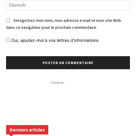
Si
Enregistrez mon nom, mon adresse e-mail et mon site Web
dans ce navigateur pour le prochain commentaire.
Oui, ajoutez-moi à vos lettres d'informations
- Publicité -
Derniers articles