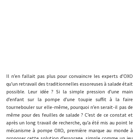
Il n’en fallait pas plus pour convaincre les experts d’OXO
qu’un retravail des traditionnelles essoreuses à salade était
possible. Leur idée ? Si la simple pression d’une main
d’enfant sur la pompe d’une toupie suffit à la faire
tournebouler sur elle-même, pourquoi n’en serait-il pas de
même pour des feuilles de salade ? C’est de ce constat et
après un long travail de recherche, qu’a été mis au point le
mécanisme à pompe OXO, première marque au monde à
proposer cette solution d’essorage, simple comme un jeu