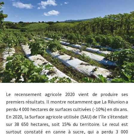
Le recensement agricole 2020 vient de produire ses
premiers résultats. Il montre notamment que La Réunion a
perdu 4 000 hectares de surfaces cultivées (-10%) en dix ans.
En 2020, la Surface agricole utilisée (SAU) de l’île s’étendait
sur 38 650 hectares, soit 15% du territoire. Le recul est
surtout constaté en canne à sucre, qui a perdu 3 000