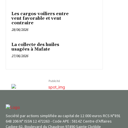
Les cargos-voiliers entre
vent favorable et vent
contraire
28/06/2026
La collecte des huiles
usagées à Mafate
27/06/2026
Publicité
Société par actions simplifiée au capital de 12 000 euros RCS N°891
648 206 N° ISSN 12 472263 - Code APE : 5814Z Centre d’Affaires
Cadjee 62, Boulevard du Chaudron 97490 Sainte Clotilde