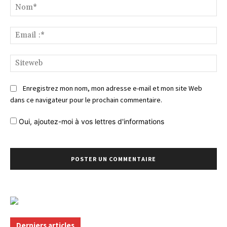
No
Ema
:*
Si
Enregistrez mon nom, mon adresse e-mail et mon site Web
dans ce navigateur pour le prochain commentaire.
Oui, ajoutez-moi à vos lettres d'informations
Derniers articles