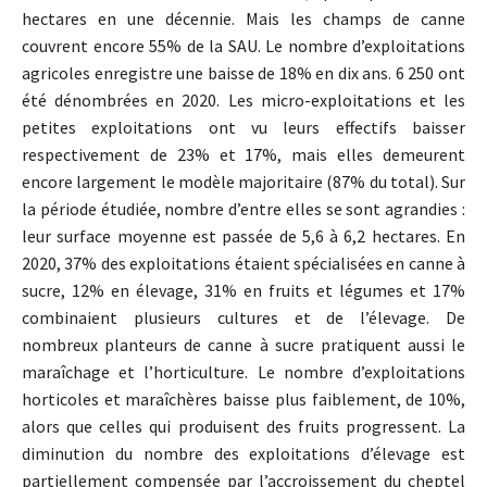
hectares en une décennie. Mais les champs de canne
couvrent encore 55% de la SAU. Le nombre d’exploitations
agricoles enregistre une baisse de 18% en dix ans. 6 250 ont
été dénombrées en 2020. Les micro-exploitations et les
petites exploitations ont vu leurs effectifs baisser
respectivement de 23% et 17%, mais elles demeurent
encore largement le modèle majoritaire (87% du total). Sur
la période étudiée, nombre d’entre elles se sont agrandies :
leur surface moyenne est passée de 5,6 à 6,2 hectares. En
2020, 37% des exploitations étaient spécialisées en canne à
sucre, 12% en élevage, 31% en fruits et légumes et 17%
combinaient plusieurs cultures et de l’élevage. De
nombreux planteurs de canne à sucre pratiquent aussi le
maraîchage et l’horticulture. Le nombre d’exploitations
horticoles et maraîchères baisse plus faiblement, de 10%,
alors que celles qui produisent des fruits progressent. La
diminution du nombre des exploitations d’élevage est
partiellement compensée par l’accroissement du cheptel